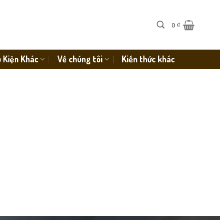
0
₫
 Kiện Khác
Về chúng tôi
Kiến thức khác