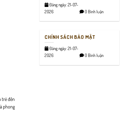
Đăng ngày: 21-07-
2026
0 Bình luận
CHÍNH SÁCH BẢO MẬT
Đăng ngày: 21-07-
2026
0 Bình luận
 trẻ đến
là phong