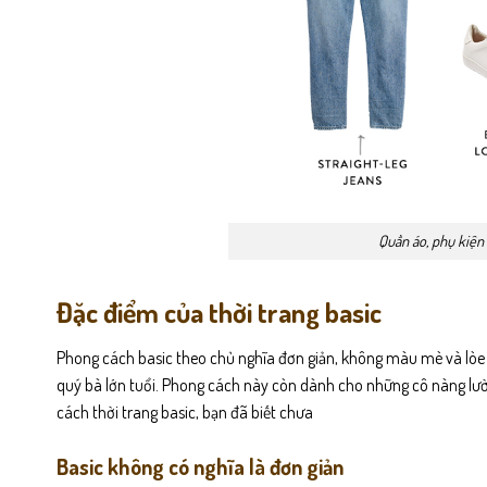
Quần áo, phụ kiện 
Đặc điểm của thời trang basic
Phong cách basic theo chủ nghĩa đơn giản, không màu mè và lòe lo
quý bà lớn tuổi. Phong cách này còn dành cho những cô nàng lườ
cách thời trang basic, bạn đã biết chưa
Basic không có nghĩa là đơn giản