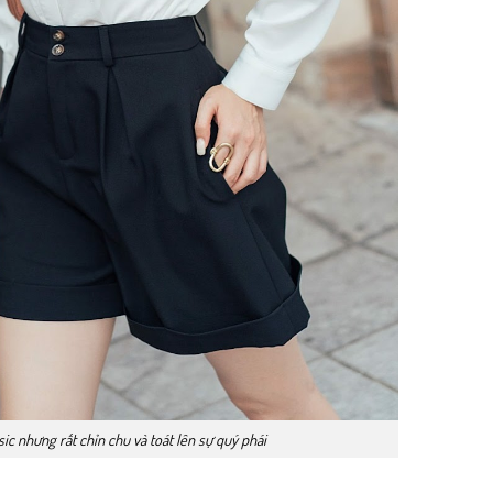
ic nhưng rất chỉn chu và toát lên sự quý phái