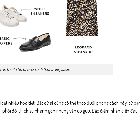
cần thiết cho phong cách thời trang basic
ẹt nhiều họa tiết. Bất cứ ai cũng có thể theo đuổi phong cách này, từ bạn
i phối đồ, thích sự nhanh gọn nhưng vẫn có guu. Đặc điểm nhận diện đâu 