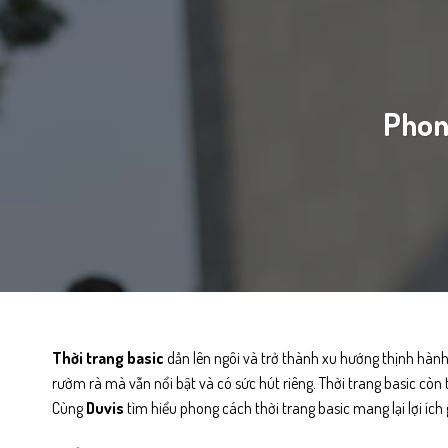
Phong
Thời trang basic
dần lên ngôi và trở thành xu hướng thịnh hành
rườm rà mà vẫn nổi bật và có sức hút riêng. Thời trang basic còn t
Cùng
Duvis
tìm hiểu phong cách thời trang basic mang lại lợi ích