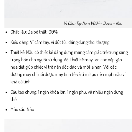
Ví Cầm Tay Nam V004 – Duvis – Nâu
Chất liệu: Da bò thật 100%
Kiểu dáng: Ví cầm tay, ví đút túi, dáng đứng thời thượng
Thiết kế: Mẫu có thiết kế dáng đứng mang cảm giác trẻ trung sang
trọng hơn cho người sử dụng. Với thiết kế may tạo các nếp gấp
họa tiết giúp chiếc ví trở nên độc đáo và mới lạ hơn. Với các
đường may chỉ nổi được may tinh tế và tỉ mỉ tạo nên một mẫu ví
khá cá tính.
Cấu tạo chung: 1 ngăn khóa lớn, 1 ngăn phụ, và nhiều ngăn đựng
thẻ
Màu sắc: Nâu