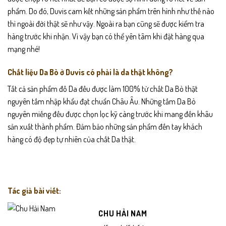
phẩm. Do đó, Duvis cam kết những sản phẩm trên hình như thế nào
thì ngoài đời thật sẽ như vậy. Ngoài ra bạn cũng sẽ được kiểm tra
hàng trước khi nhận. Vì vậy bạn có thể yên tâm khi đặt hàng qua
mạng nhé!
Chất liệu Da Bò ở Duvis có phải là da thật không?
Tất cả sản phẩm đồ Da đều được làm 100% từ chất Da Bò thật
nguyên tấm nhập khẩu đạt chuẩn Châu Âu. Những tấm Da Bò
nguyên miếng đều được chọn lọc kỹ càng trước khi mang đến khâu
sản xuất thành phẩm. Đảm bảo những sản phẩm đến tay khách
hàng có độ đẹp tự nhiên của chất Da thật.
Tác giả bài viết:
CHU HẢI NAM