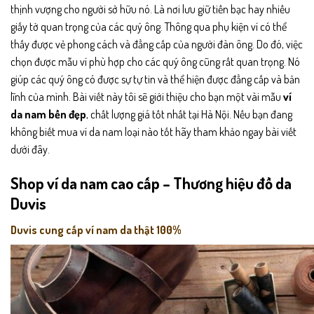
thịnh vượng cho người sở hữu nó. Là nơi lưu giữ tiền bạc hay nhiều
giấy tờ quan trọng của các quý ông. Thông qua phụ kiện ví có thể
thấy được vẻ phong cách và đẳng cấp của người đàn ông. Do đó, việc
chọn được mẫu ví phù hợp cho các quý ông cũng rất quan trọng. Nó
giúp các quý ông có được sự tự tin và thể hiện được đẳng cấp và bản
lĩnh của mình. Bài viết này tôi sẽ giới thiệu cho bạn một vài mẫu
ví
da nam bền đẹp
, chất lượng giá tốt nhất tại Hà Nội. Nếu bạn đang
không biết mua ví da nam loại nào tốt hãy tham khảo ngay bài viết
dưới đây.
Shop ví da nam cao cấp – Thương hiệu đồ da
Duvis
Duvis cung cấp ví nam da thật 100%