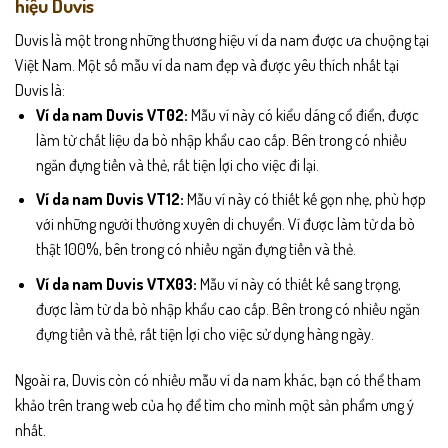
hiệu Duvis
Duvis là một trong những thương hiệu ví da nam được ưa chuộng tại
Việt Nam. Một số mẫu ví da nam đẹp và được yêu thích nhất tại
Duvis là:
Ví da nam Duvis VT02:
Mẫu ví này có kiểu dáng cổ điển, được
làm từ chất liệu da bò nhập khẩu cao cấp. Bên trong có nhiều
ngăn đựng tiền và thẻ, rất tiện lợi cho việc đi lại.
Ví da nam Duvis VT12:
Mẫu ví này có thiết kế gọn nhẹ, phù hợp
với những người thường xuyên di chuyển. Ví được làm từ da bò
thật 100%, bên trong có nhiều ngăn đựng tiền và thẻ.
Ví da nam Duvis VTX03:
Mẫu ví này có thiết kế sang trọng,
được làm từ da bò nhập khẩu cao cấp. Bên trong có nhiều ngăn
đựng tiền và thẻ, rất tiện lợi cho việc sử dụng hàng ngày.
Ngoài ra, Duvis còn có nhiều mẫu ví da nam khác, bạn có thể tham
khảo trên trang web của họ để tìm cho mình một sản phẩm ưng ý
nhất.