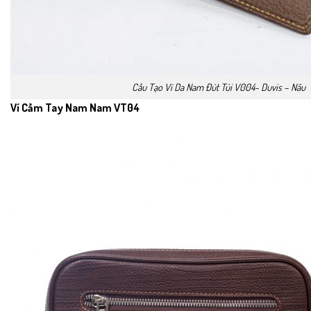
Cấu Tạo Ví Da Nam Đút Túi V004- Duvis – Nâu
Ví Cầm Tay Nam Nam VT04