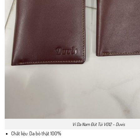
Ví Da Nam Đút Túi V012 – Duvis
Chất liệu: Da bò thật 100%