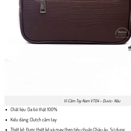
Ví Cầm Tay Nam VT04 – Duvis- Nâu
Chất liệu: Da bò thật 100%
Kiểu dáng: Clutch cầm tay
Thiết kế: Được thiết kế và may theo tiêu chuẩn Châu âu. Sử dụng