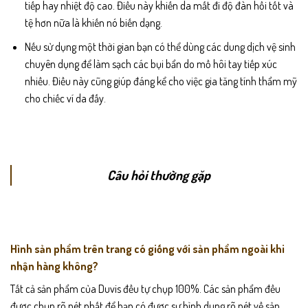
tiếp hay nhiệt độ cao. Điều này khiến da mất đi độ đàn hồi tốt và
tệ hơn nữa là khiến nó biến dạng.
Nếu sử dụng một thời gian bạn có thể dùng các dung dịch vệ sinh
chuyên dụng để làm sạch các bụi bẩn do mồ hôi tay tiếp xúc
nhiều. Điều này cũng giúp đáng kể cho việc gia tăng tính thẩm mỹ
cho chiếc ví da đấy.
Câu hỏi thường gặp
Hình sản phẩm trên trang có giống với sản phẩm ngoài khi
nhận hàng không?
Tất cả sản phẩm của Duvis đều tự chụp 100%. Các sản phẩm đều
được chụp rõ nét nhất để bạn có được sự hình dung rõ nét về sản