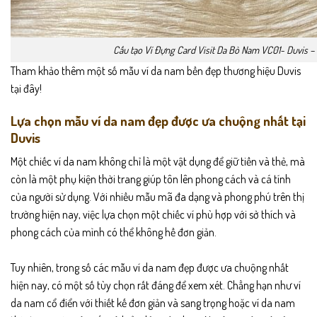
Cấu tạo Ví Đựng Card Visit Da Bò Nam VC01- Duvis –
Tham khảo thêm một số mẫu ví da nam bền đẹp thương hiệu
Duvis
tại đây!
Lựa chọn mẫu ví da nam đẹp được ưa chuộng nhất tại
Duvis
Một chiếc ví da nam không chỉ là một vật dụng để giữ tiền và thẻ, mà
còn là một phụ kiện thời trang giúp tôn lên phong cách và cá tính
của người sử dụng. Với nhiều mẫu mã đa dạng và phong phú trên thị
trường hiện nay, việc lựa chọn một chiếc ví phù hợp với sở thích và
phong cách của mình có thể không hề đơn giản.
Tuy nhiên, trong số các mẫu ví da nam đẹp được ưa chuộng nhất
hiện nay, có một số tùy chọn rất đáng để xem xét. Chẳng hạn như ví
da nam cổ điển với thiết kế đơn giản và sang trọng hoặc ví da nam