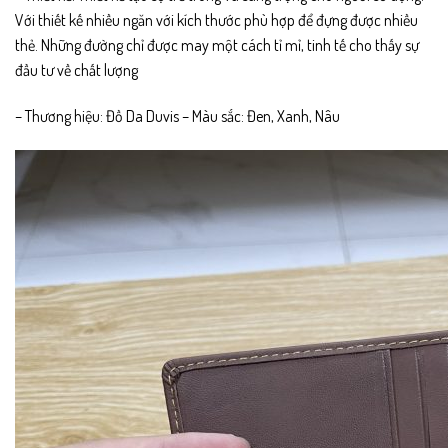
Với thiết kế nhiều ngăn với kích thước phù hợp để đựng được nhiều
thẻ. Những đường chỉ được may một cách tỉ mỉ, tinh tế cho thấy sự
đầu tư về chất lượng
– Thương hiệu: Đồ Da Duvis – Màu sắc: Đen, Xanh, Nâu