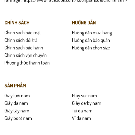
CHÍNH SÁCH
HƯỚNG DẪN
Chính sách bảo mật
Hướng dẫn mua hàng
Chính sách đổi trả
Hướng dẫn bảo quản
Chính sách bảo hành
Hướng dẫn chọn size
Chính sách vận chuyển
Phương thức thanh toán
SẢN PHẨM
Giày lười nam
Giày sục nam
Giày da nam
Giày derby nam
Giày tây nam
Túi da nam
Giày boot nam
Ví da nam