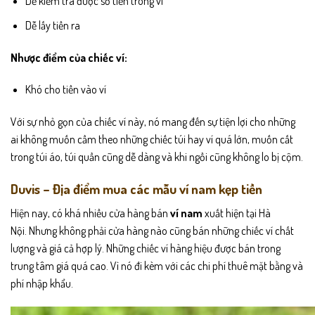
Dễ kiểm tra được số tiền trong ví
Dễ lấy tiền ra
Nhược điểm của chiếc ví:
Khó cho tiền vào ví
Với sự nhỏ gọn của chiếc ví này, nó mang đến sự tiện lợi cho những
ai không muốn cầm theo những chiếc túi hay ví quá lớn, muốn cất
trong túi áo, túi quần cũng dễ dàng và khi ngồi cũng không lo bị cộm.
Duvis – Địa điểm mua các mẫu ví nam kẹp tiền
Hiện nay, có khá nhiều cửa hàng bán
ví nam
xuất hiện tại Hà
Nội. Nhưng không phải cửa hàng nào cũng bán những chiếc ví chất
lượng và giá cả hợp lý. Những chiếc ví hàng hiệu được bán trong
trung tâm giá quá cao. Vì nó đi kèm với các chi phí thuê mặt bằng và
phí nhập khẩu.