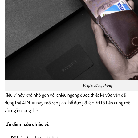
Ví gập dáng đứng
Kiểu ví này khá nhỏ gọn với chiều ngang được thiết kế vừa vặn để
đựng thẻ ATM. Ví này mở rộng có thể đựng được 30 tờ tiền cùng một
vài ngăn đựng thẻ.
Ưu điểm của chiếc ví: