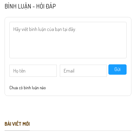
BÌNH LUẬN - HỎI ĐÁP
Gửi
Chưa có bình luận nào
BÀI VIẾT MỚI