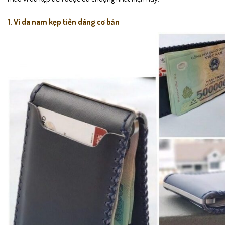
1. Ví da nam kẹp tiền dáng cơ bản