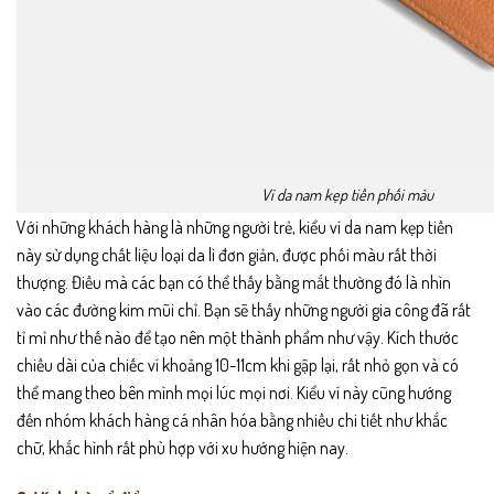
Ví da nam kẹp tiền phối màu
Với những khách hàng là những người trẻ, kiểu ví da nam kẹp tiền
này sử dụng chất liệu loại da lì đơn giản, được phối màu rất thời
thượng. Điều mà các bạn có thể thấy bằng mắt thường đó là nhìn
vào các đường kim mũi chỉ. Bạn sẽ thấy những người gia công đã rất
tỉ mỉ như thế nào để tạo nên một thành phẩm như vậy. Kích thước
chiều dài của chiếc ví khoảng 10-11cm khi gập lại, rất nhỏ gọn và có
thể mang theo bên mình mọi lúc mọi nơi. Kiểu ví này cũng hướng
đến nhóm khách hàng cá nhân hóa bằng nhiều chi tiết như khắc
chữ, khắc hình rất phù hợp với xu hướng hiện nay.