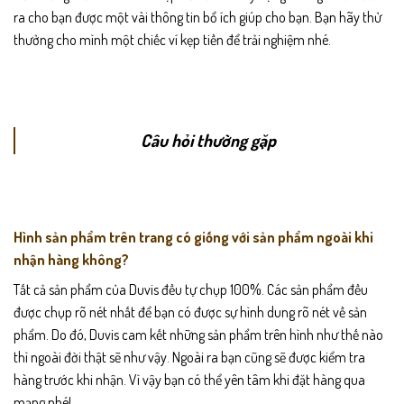
ra cho bạn được một vài thông tin bổ ích giúp cho bạn. Bạn hãy thử
thưởng cho mình một chiếc ví kẹp tiền để trải nghiệm nhé.
Câu hỏi thường gặp
Hình sản phẩm trên trang có giống với sản phẩm ngoài khi
nhận hàng không?
Tất cả sản phẩm của Duvis đều tự chụp 100%. Các sản phẩm đều
được chụp rõ nét nhất để bạn có được sự hình dung rõ nét về sản
phẩm. Do đó, Duvis cam kết những sản phẩm trên hình như thế nào
thì ngoài đời thật sẽ như vậy. Ngoài ra bạn cũng sẽ được kiểm tra
hàng trước khi nhận. Vì vậy bạn có thể yên tâm khi đặt hàng qua
mạng nhé!