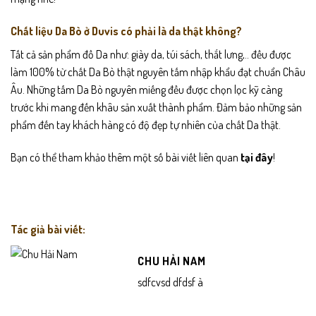
Chất liệu Da Bò ở Duvis có phải là da thật không?
Tất cả sản phẩm đồ Da như: giày da, túi sách, thắt lưng,.. đều được
làm 100% từ chất Da Bò thật nguyên tấm nhập khẩu đạt chuẩn Châu
Âu. Những tấm Da Bò nguyên miếng đều được chọn lọc kỹ càng
trước khi mang đến khâu sản xuất thành phẩm. Đảm bảo những sản
phẩm đến tay khách hàng có độ đẹp tự nhiên của chất Da thật.
Bạn có thể tham khảo thêm một số bài viết liên quan
tại đây
!
Tác giả bài viết:
CHU HẢI NAM
sdfcvsd dfdsf à