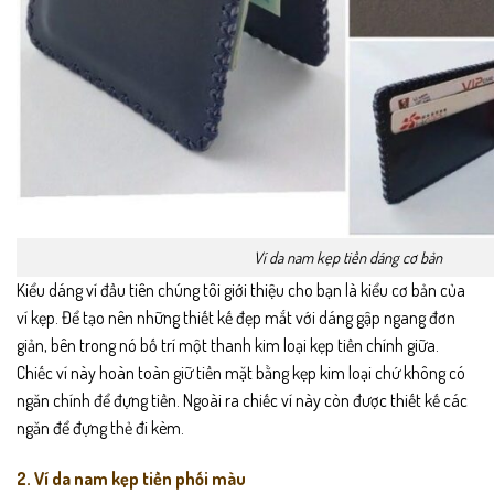
Ví da nam kẹp tiền dáng cơ bản
Kiểu dáng ví đầu tiên chúng tôi giới thiệu cho bạn là kiểu cơ bản của
ví kẹp. Để tạo nên những thiết kế đẹp mắt với dáng gập ngang đơn
giản, bên trong nó bố trí một thanh kim loại kẹp tiền chính giữa.
Chiếc ví này hoàn toàn giữ tiền mặt bằng kẹp kim loại chứ không có
ngăn chính để đựng tiền. Ngoài ra chiếc ví này còn được thiết kế các
ngăn để đựng thẻ đi kèm.
2. Ví da nam kẹp tiền phối màu