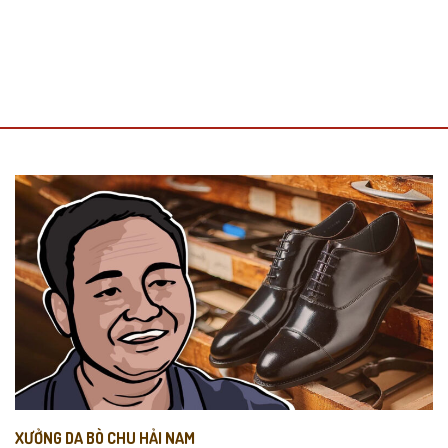
XƯỞNG DA BÒ CHU HẢI NAM