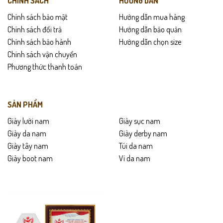
CHÍNH SÁCH
HƯỚNG DẪN
Chính sách bảo mật
Hướng dẫn mua hàng
Chính sách đổi trả
Hướng dẫn bảo quản
Chính sách bảo hành
Hướng dẫn chọn size
Chính sách vận chuyển
Phương thức thanh toán
SẢN PHẨM
Giày lười nam
Giày sục nam
Giày da nam
Giày derby nam
Giày tây nam
Túi da nam
Giày boot nam
Ví da nam