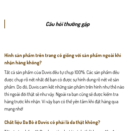
Câu hỏi thường gặp
Hình sản phẩm trên trang có giống với sản phẩm ngoài khi
nhận hàng không?
Tất cả sản phẩm của Duvis đều tự chụp 100%. Các sản phẩm đều
được chụp rõ nét nhất để bạn có được sự hình dung rõ nét về sản
phẩm. Do đó, Duvis cam kết những sản phẩm trên hình như thế nào
thì ngoài đời thật sẽ như vậy. Ngoài ra bạn cũng sẽ được kiểm tra
hàng trước khi nhận. Vì vậy bạn có thể yên tâm khi đặt hàng qua
mạng nhé!
Chất liệu Da Bò ở Duvis có phải là da thật không?