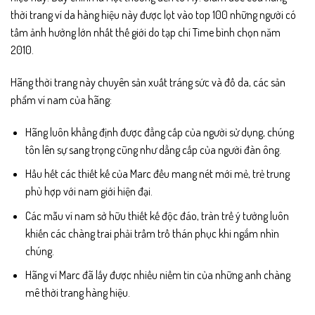
thời trang ví da hàng hiệu này được lọt vào top 100 những người có
tầm ảnh hưởng lớn nhất thế giới do tạp chí Time bình chọn năm
2010.
Hãng thời trang này chuyên sản xuất tráng sức và đồ da, các sản
phẩm ví nam của hãng:
Hãng luôn khẳng định được đẳng cấp của người sử dụng, chúng
tôn lên sự sang trọng cũng như dẳng cấp của người đàn ông.
Hầu hết các thiết kế của Marc đều mang nét mới mẻ, trẻ trung
phù hợp với nam giới hiện đại.
Các mẫu ví nam sở hữu thiết kế độc đáo, tràn trề ý tưởng luôn
khiến các chàng trai phải trầm trồ thán phục khi ngắm nhìn
chúng.
Hãng ví Marc đã lấy được nhiều niềm tin của những anh chàng
mê thời trang hàng hiệu.