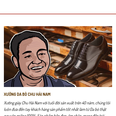
XƯỞNG DA BÒ CHU HẢI NAM
Xưởng giày Chu Hải Nam với tuổi đời sản xuất trên 40 năm, chúng tôi
luôn đưa đến tay khách hàng sản phẩm tốt nhất làm từ Da bò thật
nguyên miếng 100%, Sản phẩm bền đẹp, êm chân, mang đến trải