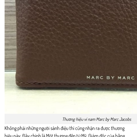
Thương hiệu ví nam Marc by Marc Jacobs
Không phải những người sành điệu thì cũng nhận ra được thương
hiệu này. Đây chính là Một thương đến từ Mỹ. Giám đốc của hãng