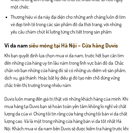
một chiếc.
Thương hiệu ví da này đại diện cho những anh chàng luôn đi tìm
vẻ đẹp tinh tế trong các sản phẩm đồ da thời trang, với những
yêu cầu chăm chút kĩ lưỡng từng chi tiết trong sản phẩm.
Ví da nam
siêu mỏng tại Hà Nội – Cửa hàng Duvis
Khi bạn quyết định lựa chọn mua
ví da nam
, trước hết bạn cần tìm
đến những cửa hàng uy tín lâu năm trong lĩnh vực bán đồ da. Chắc
chắn với bạn những cửa hàng đó sẽ có những ưu điểm về sản phẩm,
dịch vụ, giá thành. Hoặc bất kỳ điều gì đó tạo nên chỗ đứng vững
chắc trên thị trường trong nhiều năm.
Duvis luôn mang đến giá trị thật với những khách hàng của mình. Khi
mua hàng tại Duvis bạn sẽ hoàn toàn yên tâm không lo nghĩ về chất
lượng da của ví. Chúng tôi tin rằng cửa hàng chúng tôi bán ví da chất
lượng cao. Và là một trong những cửa hàng bán ví da tốt nhất Hà
Nội. Khách mua ví da nam bên Duvis sẽ được kiểm tra hàng trước khi