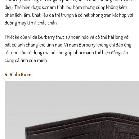
điệu. Thể hiện được sự nam tính, bụi bặm nhưng cũng không kém
phần lịch lãm. Chất liệu da trẻ trung và có nét phong trần kết hợp với
đường may tỉ mỉ, chắc chắn.
Thiết kế của ví da Burberry thực sự hoàn hảo và có thể hài lòng với
bất cứ anh chàng khó tính nào. Ví nam Burberry không chỉ đáp ứng
tốt nhu cầu sử dụng mà nó còn giúp phái mạnh thể hiện đẳng cấp
cùng cá tính của mình.
4. Ví da Gucci