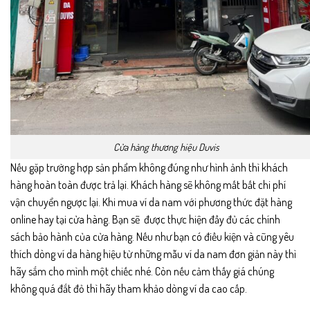
Cửa hàng thương hiệu Duvis
Nếu gặp trường hợp sản phẩm không đúng như hình ảnh thì khách
hàng hoàn toàn được trả lại. Khách hàng sẽ không mất bất chi phí
vận chuyển ngược lại. Khi mua
ví da nam
với phương thức đặt hàng
online hay tại cửa hàng. Bạn sẽ được thực hiện đầy đủ các chính
sách bảo hành của cửa hàng. Nếu như bạn có điều kiện và cũng yêu
thích dòng ví da hàng hiệu từ những mẫu ví da nam đơn giản này thì
hãy sắm cho mình một chiếc nhé. Còn nếu cảm thấy giá chúng
không quá đắt đỏ thì hãy tham khảo dòng ví da cao cấp.