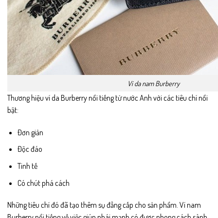
Ví da nam Burberry
Thương hiệu ví da Burberry nổi tiếng từ nước Anh với các tiêu chí nổi
bật:
Đơn giản
Độc đáo
Tinh tế
Có chút phá cách
Những tiêu chí đó đã tạo thêm sụ đẳng cấp cho sản phẩm. Ví nam
Burberry nổi tiếng về việc giúp phái mạnh có được phong cách sành