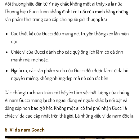
Với thương hiệu đến từ Ý này chắc không một ai thấy xa lạ nữa.
Thương hiệu Gucci luôn khẳng định tên tuổi của mình bằng những
sản phẩm thời trang cao cấp cho người giới thượng lưu.
Các thiết kế của Gucci đều mang nét truyền thống xen lẫn hiện
đại.
Chiếc ví của Gucci dành cho các quý ông lịch lãm có cá tính
mạnh mẽ, mê hoặc.
Ngoài ra, các sản phẩm ví da của Gucci đều được làm từ da bò
nguyên miếng, không những đẹp mà nó còn rất bền.
Các chàng trai hoàn toàn có thể yên tâm về chất lượng của chúng.
Ví nam Gucci mang lại cho người dùng vẻ ngoài khác lạ nổi bật và
đẳng cấp hơn bao giờ hết. Không một ai có thể phủ nhận Gucci là
chiếc ví da cao cấp nhất trên thế giới. Là những kiểu ví da nam độc lạ.
5. Ví da nam Coach