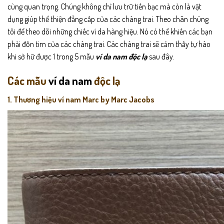
cùng quan trọng. Chúng không chỉ lưu trữ tiền bạc mà còn là vật
dụng giúp thể thiện đẳng cấp của các chàng trai. Theo chân chúng
tôi để theo dõi những chiếc ví da hàng hiệu. Nó có thể khiến các bạn
phải đốn tim của các chàng trai. Các chàng trai sẽ cảm thấy tự hào
khi sở hữ được 1 trong 5 mẫu
ví da nam độc lạ
sau đây.
Các mẫu
ví da nam
độc lạ
1. Thương hiệu ví nam Marc by Marc Jacobs