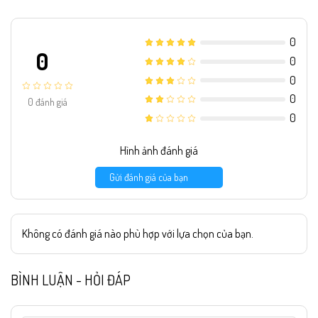
0
0
0
0
0
0
đánh giá
0
Hình ảnh đánh giá
Gửi đánh giá của bạn
Không có đánh giá nào phù hợp với lựa chọn của bạn.
BÌNH LUẬN - HỎI ĐÁP