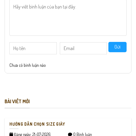
Gửi
Chưa có bình luận nào
BÀI VIẾT MỚI
HƯỚNG DẪN CHỌN SIZE GIÀY
Đăng ngày: 21-07-2026
0 Bình luận