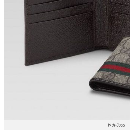
Ví da Gucci