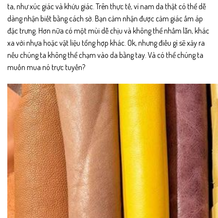
ta, như xúc giác và khứu giác. Trên thực tế, ví nam da thật có thể dễ
dàng nhận biết bằng cách sờ. Bạn cảm nhận được cảm giác ấm áp
đặc trưng. Hơn nữa có một mùi dễ chịu và không thể nhầm lẫn, khác
xa với nhựa hoặc vật liệu tổng hợp khác. Ok, nhưng điều gì sẽ xảy ra
nếu chúng ta không thể chạm vào da bằng tay. Và có thể chúng ta
muốn mua nó trực tuyến?