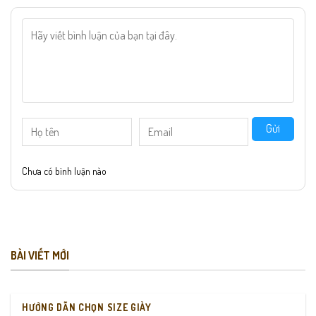
Gửi
Chưa có bình luận nào
BÀI VIẾT MỚI
HƯỚNG DẪN CHỌN SIZE GIÀY