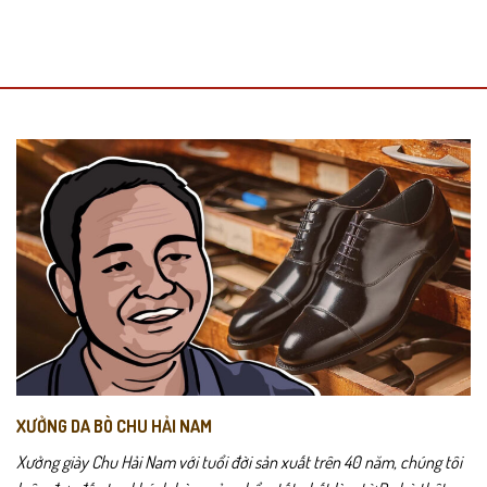
XƯỞNG DA BÒ CHU HẢI NAM
Xưởng giày Chu Hải Nam với tuổi đời sản xuất trên 40 năm, chúng tôi