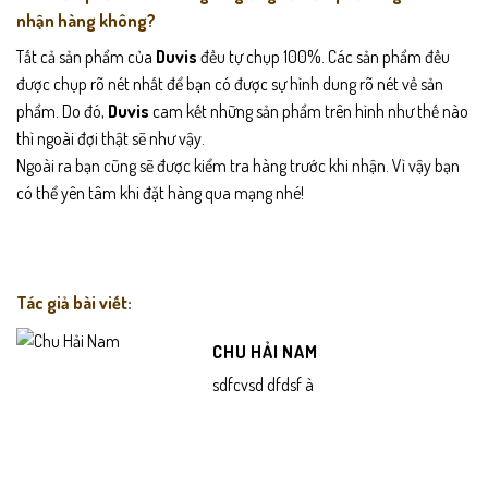
nhận hàng không?
Tất cả sản phẩm của
Duvis
đều tự chụp 100%. Các sản phẩm đều
được chụp rõ nét nhất để bạn có được sự hình dung rõ nét về sản
phẩm. Do đó,
Duvis
cam kết những sản phẩm trên hình như thế nào
thì ngoài đợi thật sẽ như vậy.
Ngoài ra bạn cũng sẽ được kiểm tra hàng trước khi nhận. Vì vậy bạn
có thể yên tâm khi đặt hàng qua mạng nhé!
Tác giả bài viết:
CHU HẢI NAM
sdfcvsd dfdsf à