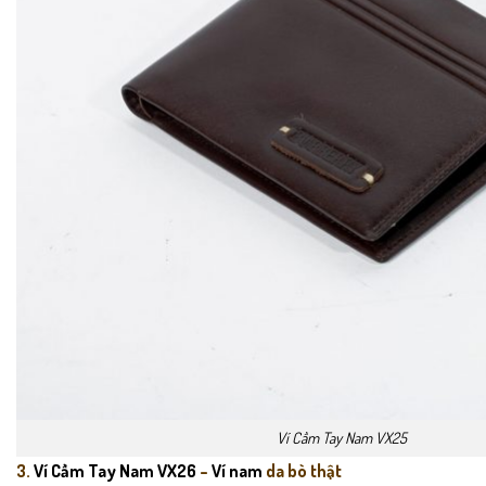
Ví Cầm Tay Nam VX25
3.
Ví Cầm Tay Nam VX26
–
Ví nam
da bò thật