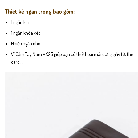
Thiết kế ngăn trong bao gồm:
1 ngăn lớn
1 ngăn khóa kéo
Nhiều ngăn nhỏ
Ví Cầm Tay Nam VX25 giúp bạn có thể thoải mái đựng giấy tờ, thẻ
card,…