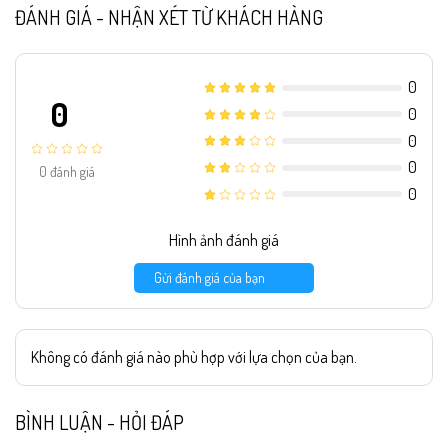
ĐÁNH GIÁ - NHẬN XÉT TỪ KHÁCH HÀNG
0
0
0
0
0
0
đánh giá
0
Hình ảnh đánh giá
Gửi đánh giá của bạn
Không có đánh giá nào phù hợp với lựa chọn của bạn.
BÌNH LUẬN - HỎI ĐÁP