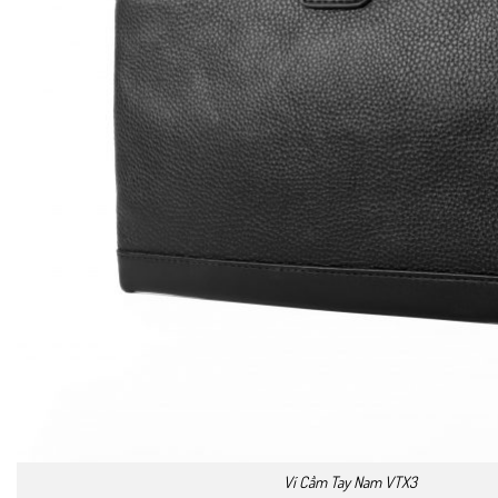
Ví Cầm Tay Nam VTX3