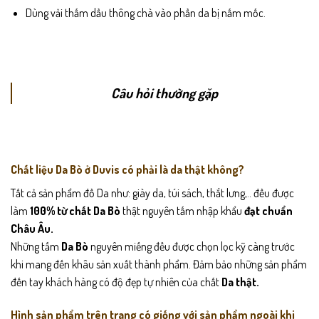
Dùng vải thấm dầu thông chà vào phần da bị nấm mốc.
Câu hỏi thường gặp
Chất liệu Da Bò ở Duvis có phải là da thật không?
Tất cả sản phẩm đồ Da như: giày da, túi sách, thắt lưng,.. đều được
làm
100% từ chất Da Bò
thật nguyên tấm nhập khẩu
đạt chuẩn
Châu Âu.
Những tấm
Da Bò
nguyên miếng đều được chọn lọc kỹ càng trước
khi mang đến khâu sản xuất thành phẩm. Đảm bảo những sản phẩm
đến tay khách hàng có độ đẹp tự nhiên của chất
Da thật.
Hình sản phẩm trên trang có giống với sản phẩm ngoài khi