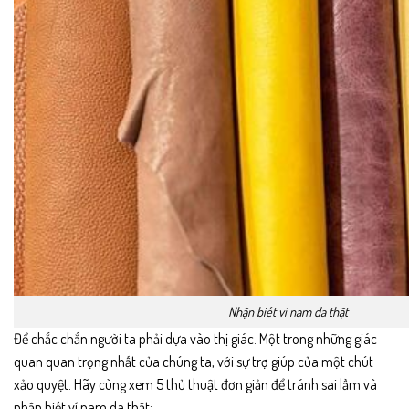
Nhận biết ví nam da thật
Để chắc chắn người ta phải dựa vào thị giác. Một trong những giác
quan quan trọng nhất của chúng ta, với sự trợ giúp của một chút
xảo quyệt. Hãy cùng xem 5 thủ thuật đơn giản để tránh sai lầm và
nhận biết ví nam da thật: