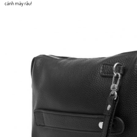
cánh mày râu!