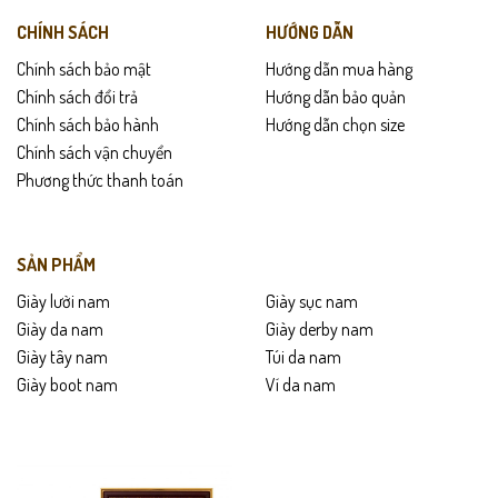
CHÍNH SÁCH
HƯỚNG DẪN
Chính sách bảo mật
Hướng dẫn mua hàng
Chính sách đổi trả
Hướng dẫn bảo quản
Chính sách bảo hành
Hướng dẫn chọn size
Chính sách vận chuyển
Phương thức thanh toán
SẢN PHẨM
Giày lười nam
Giày sục nam
Giày da nam
Giày derby nam
Giày tây nam
Túi da nam
Giày boot nam
Ví da nam