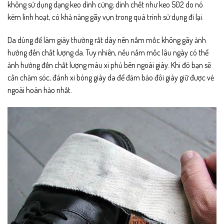
không sử dụng dạng keo dính cứng; dính chết như keo 502 do nó
kém linh hoạt, có khả năng gãy vụn trong quá trình sử dụng đi lại.
Da dùng để làm giày thường rất dày nên nấm mốc không gây ảnh
hưởng đến chất lượng da. Tuy nhiên, nếu nấm mốc lâu ngày có thể
ảnh hưởng đến chất lượng màu xi phủ bên ngoài giày. Khi đó bạn sẽ
cần chăm sóc, đánh xi bóng giày da để đảm bảo đôi giày giữ được vẻ
ngoài hoàn hảo nhất.