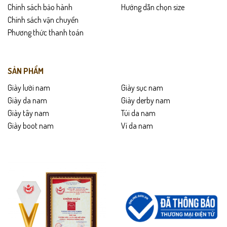
Chính sách bảo hành
Hướng dẫn chọn size
Chính sách vận chuyển
Phương thức thanh toán
SẢN PHẨM
Giày lười nam
Giày sục nam
Giày da nam
Giày derby nam
Giày tây nam
Túi da nam
Giày boot nam
Ví da nam