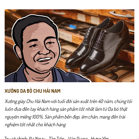
XƯỞNG DA BÒ CHU HẢI NAM
Xưởng giày Chu Hải Nam với tuổi đời sản xuất trên 40 năm, chúng tôi
luôn đưa đến tay khách hàng sản phẩm tốt nhất làm từ Da bò thật
nguyên miếng 100%, Sản phẩm bền đẹp, êm chân, mang đến trải
nghiệm tốt nhất cho khách hàng
Trụ sở chính: Đa Ngưu - Tân Tiến - Văn Giang - Hưng Yên