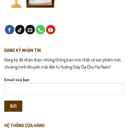
ĐĂNG KÝ NHẬN TIN
Đăng ký để nhận được những thông báo mới nhất về sản phẩm mới,
chương trình khuyến mãi đến từ Xưởng Giày Da Chu Hải Nam!
Email của bạn
HỆ THỐNG CỬA HÀNG