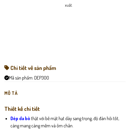
xuất.
Chi tiết về sản phẩm
Mã sản phẩm:
DEP300
MÔ TẢ
Thiết kế chi tiết
Dép da bò
thật với bề mặt hạt dày sang trọng, độ đàn hồi tốt,
càng mang càng mềm và ôm chân.