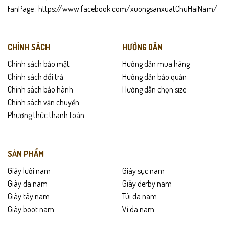
FanPage :
https://www.facebook.com/xuongsanxuatChuHaiNam/
CHÍNH SÁCH
HƯỚNG DẪN
Chính sách bảo mật
Hướng dẫn mua hàng
Chính sách đổi trả
Hướng dẫn bảo quản
Chính sách bảo hành
Hướng dẫn chọn size
Chính sách vận chuyển
Phương thức thanh toán
SẢN PHẨM
Giày lười nam
Giày sục nam
Giày da nam
Giày derby nam
Giày tây nam
Túi da nam
Giày boot nam
Ví da nam