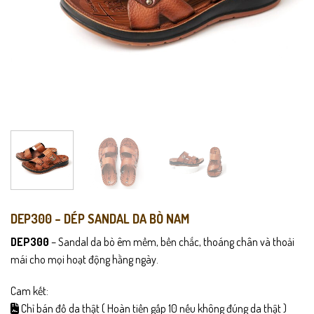
DEP300 – DÉP SANDAL DA BÒ NAM
DEP300
– Sandal da bò êm mềm, bền chắc, thoáng chân và thoải
mái cho mọi hoạt động hằng ngày.
Cam kết:
Chỉ bán đồ da thật ( Hoàn tiền gấp 10 nếu không đúng da thật )