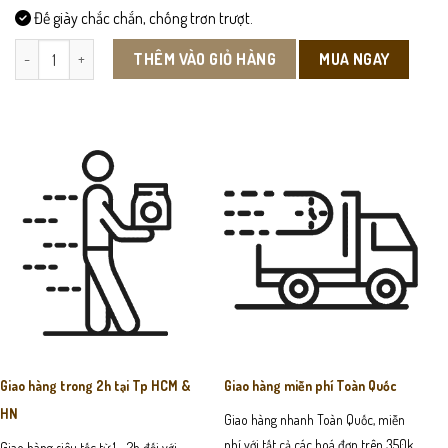
Đế giày chắc chắn, chống trơn trượt.
DEP300 - Dép Sandal Da Bò Nam số lượng
MUA NGAY
THÊM VÀO GIỎ HÀNG
Giao hàng trong 2h tại Tp HCM &
Giao hàng miễn phí Toàn Quốc
HN
Giao hàng nhanh Toàn Quốc, miễn
phí với tất cả các hoá đơn trên 350k
Giao hàng siêu tốc từ 1 - 2h đối với