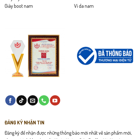
Giày boot nam
Ví da nam
ĐĂNG KÝ NHẬN TIN
Đăng ký để nhận được những thông báo mới nhất về sản phẩm mới,