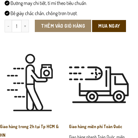
Đường may chi tiết, tỉ mỉ theo tiêu chuẩn.
Đế giày chắc chắn, chống trơn trượt.
L009- Giày Lười Da Bò số lượng
MUA NGAY
THÊM VÀO GIỎ HÀNG
Giao hàng trong 2h tại Tp HCM &
Giao hàng miễn phí Toàn Quốc
HN
Giao hàng nhanh Toàn Quốc, miễn