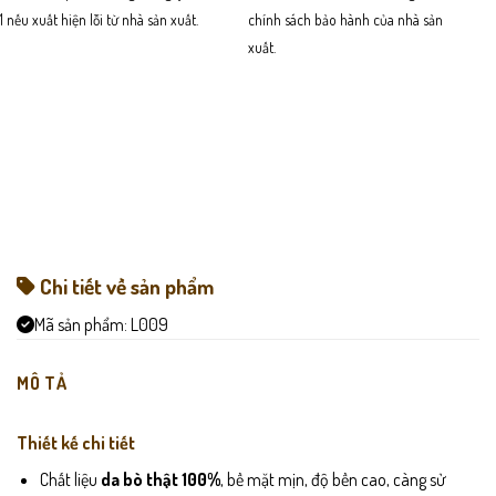
1 nếu xuất hiện lỗi từ nhà sản xuất.
chính sách bảo hành của nhà sản
xuất.
Chi tiết về sản phẩm
Mã sản phẩm:
L009
MÔ TẢ
Thiết kế chi tiết
Chất liệu
da bò thật 100%
, bề mặt mịn, độ bền cao, càng sử