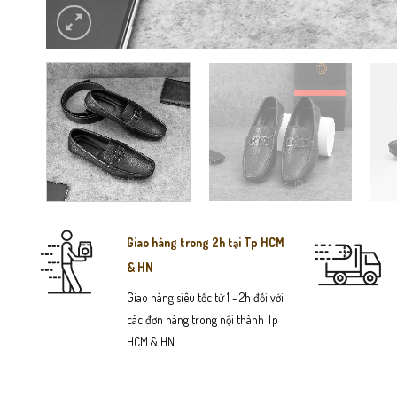
Giao hàng trong 2h tại Tp HCM
& HN
Giao hàng siêu tốc từ 1 - 2h đối với
các đơn hàng trong nội thành Tp
HCM & HN