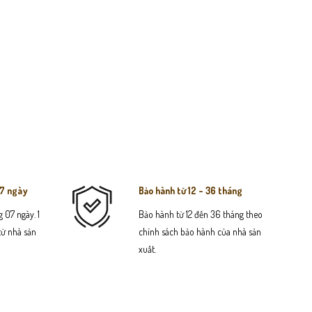
07 ngày
Bảo hành từ 12 - 36 tháng
 07 ngày. 1
Bảo hành từ 12 đến 36 tháng theo
 từ nhà sản
chính sách bảo hành của nhà sản
xuất.