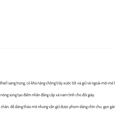
her) sang trọng, có khả năng chống trầy xước tốt và giữ vẻ ngoài mới mẻ l
u nòng súng tạo điểm nhấn đẳng cấp và nam tính cho đôi giày.
n chân, dễ dàng tháo mở nhưng vẫn giữ được phom dáng chỉn chu, gọn gàn