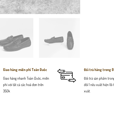
Giao hàng miễn phí Toàn Quốc
Đổi trả hàng trong 
Giao hàng nhanh Toàn Quốc, miễn
Đổi trả sản phẩm trong
phí với tất cả các hoá đơn trên
đổi 1 nếu xuất hiện lỗi
350k
xuất.