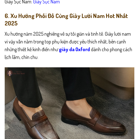
Giày Sục Nam:
Giày Sục Nam
6. Xu Hướng Phối Đồ Cùng Giày Lười Nam Hot Nhất
2025
Xu hướng năm 2025 nghiêng về sự tối giản và tinh tế. Giày lười nam
vì vậy vẫn nằm trong top phụ kiện được yêu thích nhất, bên cạnh
những thiết kế kinh điển như
giày da Oxford
dành cho phong cách
lịch lãm, chỉn chu.