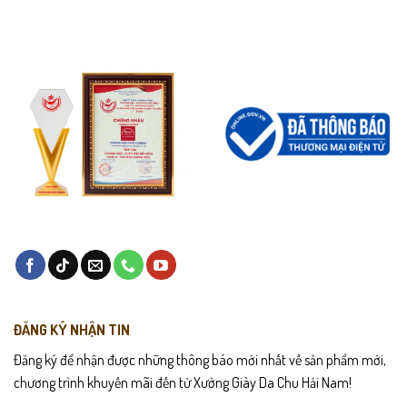
ĐĂNG KÝ NHẬN TIN
Đăng ký để nhận được những thông báo mới nhất về sản phẩm mới,
chương trình khuyến mãi đến từ Xưởng Giày Da Chu Hải Nam!