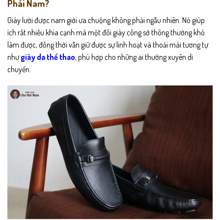
Phái Nam?
Giày lười được nam giới ưa chuộng không phải ngẫu nhiên. Nó giúp
ích rất nhiều khía cạnh mà một đôi giày công sở thông thường khó
làm được, đồng thời vẫn giữ được sự linh hoạt và thoải mái tương tự
như
giày da thể thao
, phù hợp cho những ai thường xuyên di
chuyển.