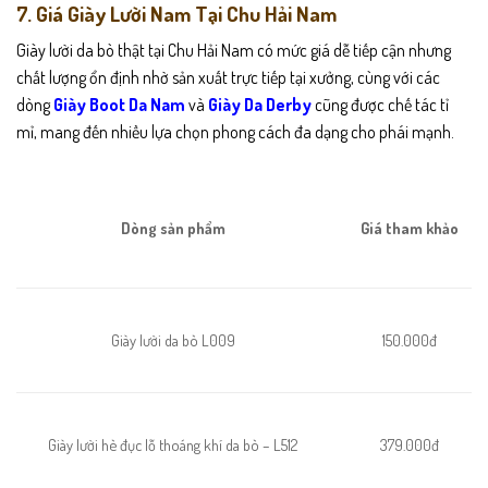
7. Giá Giày Lười Nam Tại Chu Hải Nam
Giày lười da bò thật tại Chu Hải Nam có mức giá dễ tiếp cận nhưng
chất lượng ổn định nhờ sản xuất trực tiếp tại xưởng, cùng với các
dòng
Giày Boot Da Nam
và
Giày Da Derby
cũng được chế tác tỉ
mỉ, mang đến nhiều lựa chọn phong cách đa dạng cho phái mạnh.
Giá tham khảo
Dòng sản phẩm
Giày lười da bò L009
150.000đ
Giày lười hè đục lỗ thoáng khí da bò – L512
379.000đ