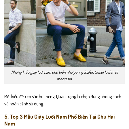
Những kiểu giày lười nam phổ biến như penny loafer, tassel loafer và
moccasin.
Mỗi kiểu đều có sức hút riêng. Quan trọng là chọn đúng phong cách
và hoàn cảnh sử dụng.
5. Top 3 Mẫu Giày Lười Nam Phổ Biến Tại Chu Hải
Nam