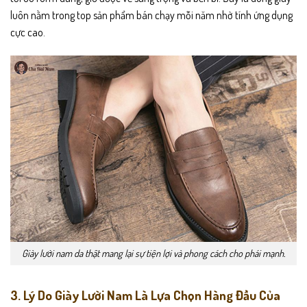
luôn nằm trong top sản phẩm bán chạy mỗi năm nhờ tính ứng dụng
cực cao.
Giày lười nam da thật mang lại sự tiện lợi và phong cách cho phái mạnh.
3. Lý Do Giày Lười Nam Là Lựa Chọn Hàng Đầu Của