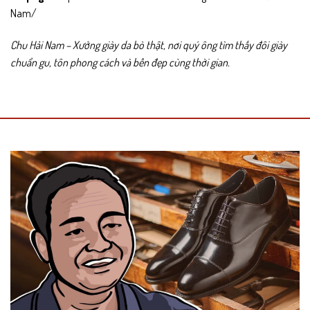
Nam/
Chu Hải Nam – Xưởng giày da bò thật, nơi quý ông tìm thấy đôi giày
chuẩn gu, tôn phong cách và bền đẹp cùng thời gian.