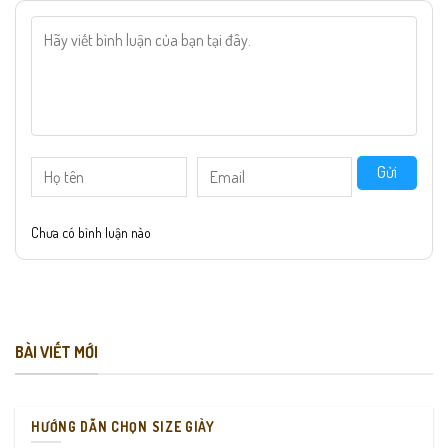
Gửi
Chưa có bình luận nào
BÀI VIẾT MỚI
HƯỚNG DẪN CHỌN SIZE GIÀY