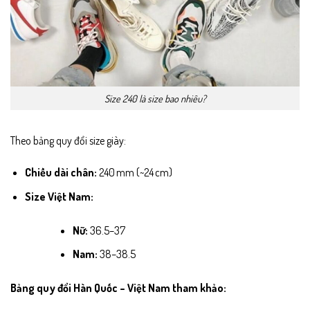
Size 240 là size bao nhiêu?
Theo bảng quy đổi size giày:
Chiều dài chân:
240 mm (~24 cm)
Size Việt Nam:
Nữ:
36.5–37
Nam:
38–38.5
Bảng quy đổi Hàn Quốc – Việt Nam tham khảo: