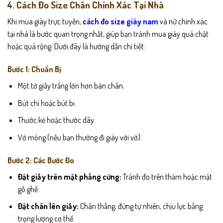
4. Cách Đo Size Chân Chính Xác Tại Nhà
Khi mua giày trực tuyến,
cách đo size giày nam
và nữ
chính xác
tại nhà là bước quan trọng nhất, giúp bạn tránh mua giày quá chật
hoặc quá rộng. Dưới đây là hướng dẫn chi tiết:
Bước 1: Chuẩn Bị
Một tờ giấy trắng lớn hơn bàn chân.
Bút chì hoặc bút bi.
Thước kẻ hoặc thước dây.
Vớ mỏng (nếu bạn thường đi giày với vớ).
Bước 2: Các Bước Đo
Đặt giấy trên mặt phẳng cứng:
Tránh đo trên thảm hoặc mặt
gồ ghề.
Đặt chân lên giấy:
Chân thẳng, đứng tự nhiên, chịu lực bằng
trọng lượng cơ thể.