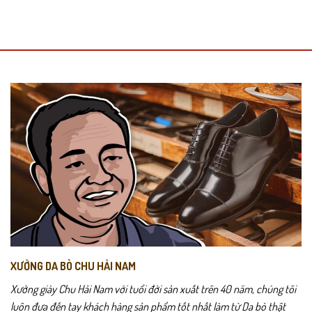
XƯỞNG DA BÒ CHU HẢI NAM
Xưởng giày Chu Hải Nam với tuổi đời sản xuất trên 40 năm, chúng tôi
luôn đưa đến tay khách hàng sản phẩm tốt nhất làm từ Da bò thật