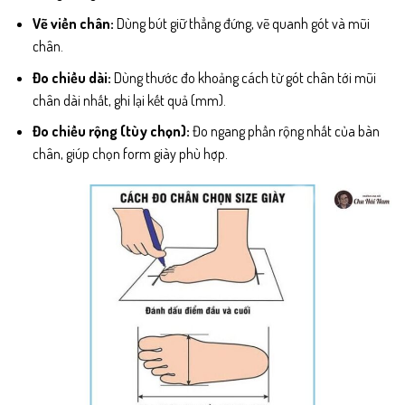
Vẽ viền chân:
Dùng bút giữ thẳng đứng, vẽ quanh gót và mũi
chân.
Đo chiều dài:
Dùng thước đo khoảng cách từ gót chân tới mũi
chân dài nhất, ghi lại kết quả (mm).
Đo chiều rộng (tùy chọn):
Đo ngang phần rộng nhất của bàn
chân, giúp chọn form giày phù hợp.