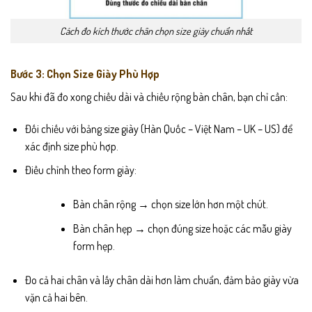
Cách đo kích thước chân chọn size giày chuẩn nhất
Bước 3: Chọn Size Giày Phù Hợp
Sau khi đã đo xong chiều dài và chiều rộng bàn chân, bạn chỉ cần:
Đối chiếu với bảng size giày (Hàn Quốc – Việt Nam – UK – US) để
xác định size phù hợp.
Điều chỉnh theo form giày:
Bàn chân rộng → chọn size lớn hơn một chút.
Bàn chân hẹp → chọn đúng size hoặc các mẫu giày
form hẹp.
Đo cả hai chân và lấy chân dài hơn làm chuẩn, đảm bảo giày vừa
vặn cả hai bên.