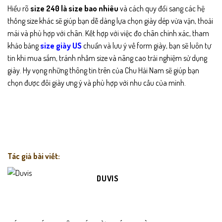
Hiểu rõ
size 240 là size bao nhiêu
và cách quy đổi sang các hệ
thống size khác sẽ giúp bạn dễ dàng lựa chọn giày dép vừa vặn, thoải
mái và phù hợp với chân. Kết hợp với việc đo chân chính xác, tham
khảo bảng
size giày US
chuẩn và lưu ý về form giày, bạn sẽ luôn tự
tin khi mua sắm, tránh nhầm size và nâng cao trải nghiệm sử dụng
giày. Hy vọng những thông tin trên của Chu Hải Nam sẽ giúp bạn
chọn được đôi giày ưng ý và phù hợp với nhu cầu của mình.
Tác giả bài viết:
DUVIS