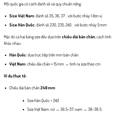
Mỗi quốc gia có cách đánh số và quy chuẩn riêng:
Size Việt Nam:
đánh số 35, 36, 37… với bước nhảy 1 đơn vị.
Size Hàn Quốc:
đánh số 230, 235, 240… với bước nhảy 5 mm
Mặc dù cả hai bảng size đều dựa trên
chiều dài bàn chân
, cách tính
khác nhau:
Hàn Quốc:
dựa trực tiếp trên mm bàn chân.
Việt Nam:
chiều dài chân + 15 mm → tính ra size theo cm.
Ví dụ thực tế:
Chiều dài bàn chân
240 mm
:
Size Hàn Quốc = 240
Size Việt Nam: nữ → 36.5–37, nam → 38–38.5