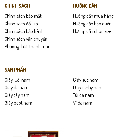
CHÍNH SÁCH
HƯỚNG DẪN
Chính sách bảo mật
Hướng dẫn mua hàng
Chính sách đổi trả
Hướng dẫn bảo quản
Chính sách bảo hành
Hướng dẫn chọn size
Chính sách vận chuyển
Phương thức thanh toán
SẢN PHẨM
Giày lười nam
Giày sục nam
Giày da nam
Giày derby nam
Giày tây nam
Túi da nam
Giày boot nam
Ví da nam