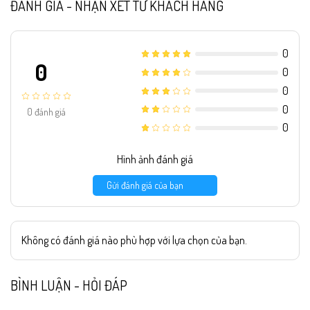
ĐÁNH GIÁ - NHẬN XÉT TỪ KHÁCH HÀNG
0
0
0
0
0
0
đánh giá
0
Hình ảnh đánh giá
Gửi đánh giá của bạn
Không có đánh giá nào phù hợp với lựa chọn của bạn.
BÌNH LUẬN - HỎI ĐÁP