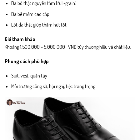
Da bò thật nguyên tấm (full-grain)
Da bê mềm cao cấp
Lót da thật giúp thấm hút tốt
Giá tham khảo
Khoảng 1.500.000 – 5.000.000+ VNĐ tùy thương hiệu và chất liệu.
Phong cách phù hợp
Suit, vest, quần tây
Môi trường công sở, hội nghị, tiệc trang trọng