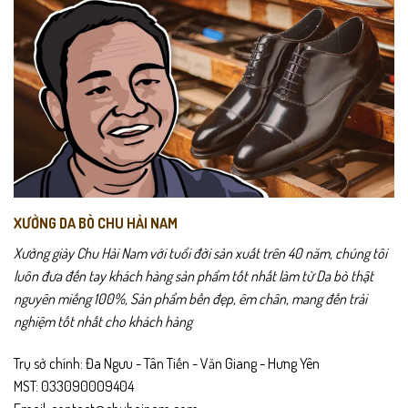
XƯỞNG DA BÒ CHU HẢI NAM
Xưởng giày Chu Hải Nam với tuổi đời sản xuất trên 40 năm, chúng tôi
luôn đưa đến tay khách hàng sản phẩm tốt nhất làm từ Da bò thật
nguyên miếng 100%, Sản phẩm bền đẹp, êm chân, mang đến trải
nghiệm tốt nhất cho khách hàng
Trụ sở chính: Đa Ngưu - Tân Tiến - Văn Giang - Hưng Yên
MST: 033090009404