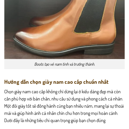
Boots tạo vẻ nam tính và trưởng thành.
Hướng dẫn chọn giày nam cao cấp chuẩn nhất
Chọn giày nam cao cấp không chỉ dừng lại ở kiểu dáng đẹp mà còn
cần phù hợp với bàn chân, nhu cầu sử dụng và phong cách cá nhân.
Một đôi giày tốt sẽ đồng hành cùng bạn nhiều năm, mang lại sự thoải
mái và giúp hình ảnh cá nhân chỉn chu hơn trong mọi hoàn cảnh.
Dưới đây là những tiêu chí quan trọng giúp bạn chọn đúng.