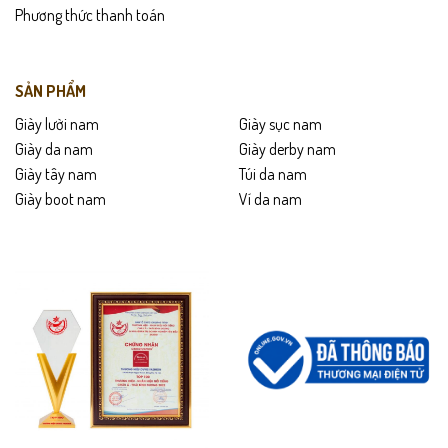
Phương thức thanh toán
SẢN PHẨM
Giày lười nam
Giày sục nam
Giày da nam
Giày derby nam
Giày tây nam
Túi da nam
Giày boot nam
Ví da nam