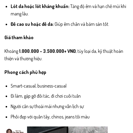
Lót da hoặc lót kháng khuẩn:
Tăng độ êm và hạn chế mùi khi
mang lâu.
Đế cao su hoặc đế da:
Giúp êm chân và bám sàn tốt.
Giá tham khảo
Khoảng
1.000.000 – 3.500.000+ VNĐ
, tùy loại da, kỹ thuật hoàn
thiện và thương hiệu.
Phong cách phù hợp
Smart-casual, business-casual
Đi làm, gặp gỡ đối tác, đi chơi cuối tuần
Người cần sự thoải mái nhưng vẫn lịch sự
Phối đẹp với quần tây, chinos, jeans tối màu