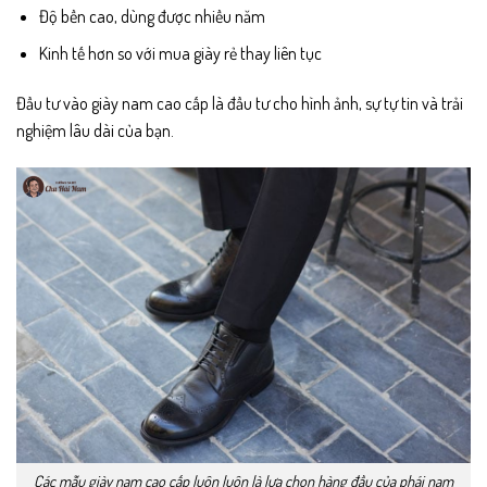
Độ bền cao, dùng được nhiều năm
Kinh tế hơn so với mua giày rẻ thay liên tục
Đầu tư vào giày nam cao cấp là đầu tư cho hình ảnh, sự tự tin và trải
nghiệm lâu dài của bạn.
Các mẫu giày nam cao cấp luôn luôn là lựa chọn hàng đầu của phái nam