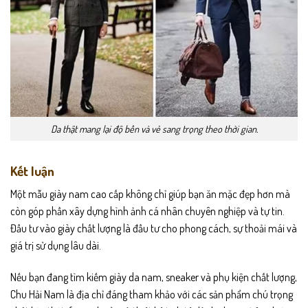
Da thật mang lại độ bền và vẻ sang trọng theo thời gian.
Kết luận
Một mẫu giày nam cao cấp không chỉ giúp bạn ăn mặc đẹp hơn mà
còn góp phần xây dựng hình ảnh cá nhân chuyên nghiệp và tự tin.
Đầu tư vào giày chất lượng là đầu tư cho phong cách, sự thoải mái và
giá trị sử dụng lâu dài.
Nếu bạn đang tìm kiếm giày da nam, sneaker và phụ kiện chất lượng,
Chu Hải Nam là địa chỉ đáng tham khảo với các sản phẩm chú trọng