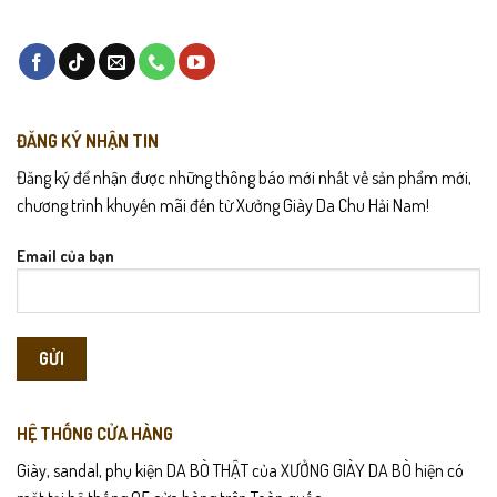
ĐĂNG KÝ NHẬN TIN
Đăng ký để nhận được những thông báo mới nhất về sản phẩm mới,
chương trình khuyến mãi đến từ Xưởng Giày Da Chu Hải Nam!
Email của bạn
HỆ THỐNG CỬA HÀNG
Giày, sandal, phụ kiện DA BÒ THẬT của XƯỞNG GIÀY DA BÒ hiện có