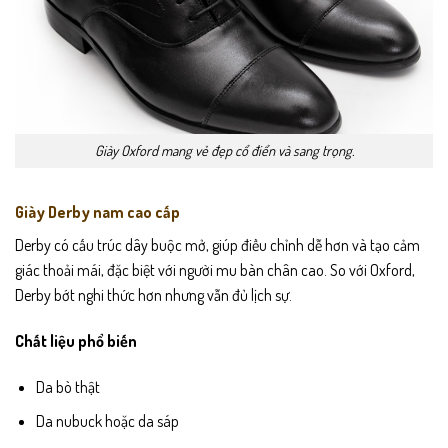
Giày Oxford mang vẻ đẹp cổ điển và sang trọng.
Giày Derby nam cao cấp
Derby có cấu trúc dây buộc mở, giúp điều chỉnh dễ hơn và tạo cảm
giác thoải mái, đặc biệt với người mu bàn chân cao. So với Oxford,
Derby bớt nghi thức hơn nhưng vẫn đủ lịch sự.
Chất liệu phổ biến
Da bò thật
Da nubuck hoặc da sáp