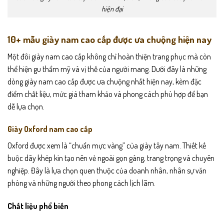
hiện đại
10+ mẫu giày nam cao cấp được ưa chuộng hiện nay
Một đôi giày nam cao cấp không chỉ hoàn thiện trang phục mà còn
thể hiện gu thẩm mỹ và vị thế của người mang. Dưới đây là những
dòng giày nam cao cấp được ưa chuộng nhất hiện nay, kèm đặc
điểm chất liệu, mức giá tham khảo và phong cách phù hợp để bạn
dễ lựa chọn.
Giày Oxford nam cao cấp
Oxford được xem là “chuẩn mực vàng” của giày tây nam. Thiết kế
buộc dây khép kín tạo nên vẻ ngoài gọn gàng, trang trọng và chuyên
nghiệp. Đây là lựa chọn quen thuộc của doanh nhân, nhân sự văn
phòng và những người theo phong cách lịch lãm.
Chất liệu phổ biến