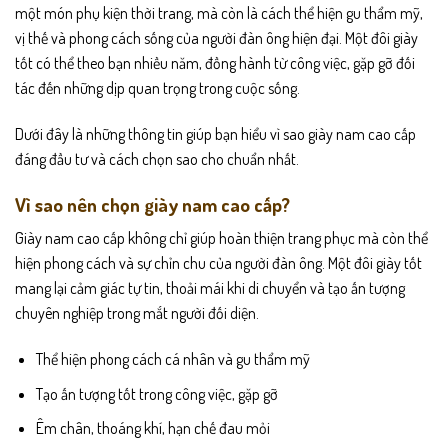
một món phụ kiện thời trang, mà còn là cách thể hiện gu thẩm mỹ,
vị thế và phong cách sống của người đàn ông hiện đại. Một đôi giày
tốt có thể theo bạn nhiều năm, đồng hành từ công việc, gặp gỡ đối
tác đến những dịp quan trọng trong cuộc sống.
Dưới đây là những thông tin giúp bạn hiểu vì sao giày nam cao cấp
đáng đầu tư và cách chọn sao cho chuẩn nhất.
Vì sao nên chọn giày nam cao cấp?
Giày nam cao cấp không chỉ giúp hoàn thiện trang phục mà còn thể
hiện phong cách và sự chỉn chu của người đàn ông. Một đôi giày tốt
mang lại cảm giác tự tin, thoải mái khi di chuyển và tạo ấn tượng
chuyên nghiệp trong mắt người đối diện.
Thể hiện phong cách cá nhân và gu thẩm mỹ
Tạo ấn tượng tốt trong công việc, gặp gỡ
Êm chân, thoáng khí, hạn chế đau mỏi