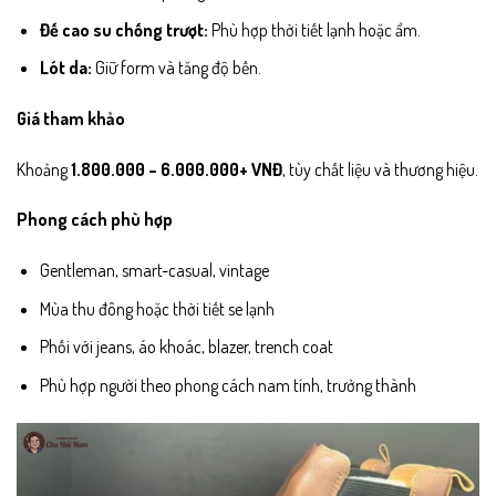
Đế cao su chống trượt:
Phù hợp thời tiết lạnh hoặc ẩm.
Lót da:
Giữ form và tăng độ bền.
Giá tham khảo
Khoảng
1.800.000 – 6.000.000+ VNĐ
, tùy chất liệu và thương hiệu.
Phong cách phù hợp
Gentleman, smart-casual, vintage
Mùa thu đông hoặc thời tiết se lạnh
Phối với jeans, áo khoác, blazer, trench coat
Phù hợp người theo phong cách nam tính, trưởng thành