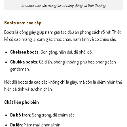
Sneaker cao cấp mang lại sự năng động và thời thượng.
Boots nam cao cấp
Boots là dòng giày giúp nam giới tạo dấu ấn phong cách rõ rệt. Thiết
kế cổ cao mang lại cảm giác chắc chắn, nam tính và có chiều sâu.
Chelsea boots:
Gọn gàng, hiện đại, dễ phối đồ.
Chukka boots:
Cổ điển, phóng khoáng, phù hợp phong cách
gentleman.
Một đôi boots da cao cấp không chỉ là giày, mà còn là điểm nhấn thể
hiện cá tính và sự chín chắn.
Chất liệu phổ biến
Da bò trơn:
Sang trọng, dễ chăm sóc.
Da lộn:
Mềm mại, phong trần.