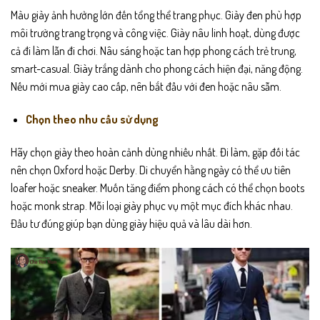
Màu giày ảnh hưởng lớn đến tổng thể trang phục. Giày đen phù hợp
môi trường trang trọng và công việc. Giày nâu linh hoạt, dùng được
cả đi làm lẫn đi chơi. Nâu sáng hoặc tan hợp phong cách trẻ trung,
smart-casual. Giày trắng dành cho phong cách hiện đại, năng động.
Nếu mới mua giày cao cấp, nên bắt đầu với đen hoặc nâu sẫm.
Chọn theo nhu cầu sử dụng
Hãy chọn giày theo hoàn cảnh dùng nhiều nhất. Đi làm, gặp đối tác
nên chọn Oxford hoặc Derby. Di chuyển hằng ngày có thể ưu tiên
loafer hoặc sneaker. Muốn tăng điểm phong cách có thể chọn boots
hoặc monk strap. Mỗi loại giày phục vụ một mục đích khác nhau.
Đầu tư đúng giúp bạn dùng giày hiệu quả và lâu dài hơn.