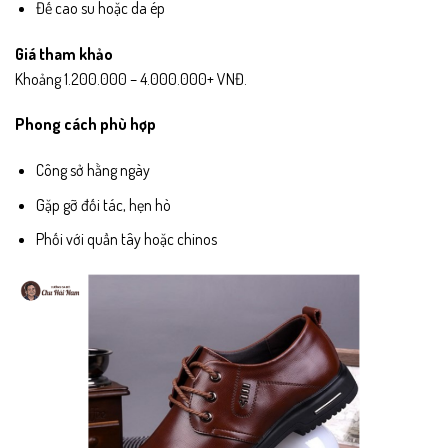
Đế cao su hoặc da ép
Giá tham khảo
Khoảng 1.200.000 – 4.000.000+ VNĐ.
Phong cách phù hợp
Công sở hằng ngày
Gặp gỡ đối tác, hẹn hò
Phối với quần tây hoặc chinos