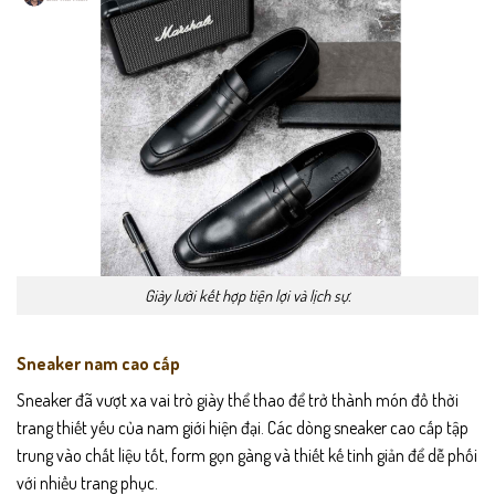
Giày lười kết hợp tiện lợi và lịch sự.
Sneaker nam cao cấp
Sneaker đã vượt xa vai trò giày thể thao để trở thành món đồ thời
trang thiết yếu của nam giới hiện đại. Các dòng sneaker cao cấp tập
trung vào chất liệu tốt, form gọn gàng và thiết kế tinh giản để dễ phối
với nhiều trang phục.