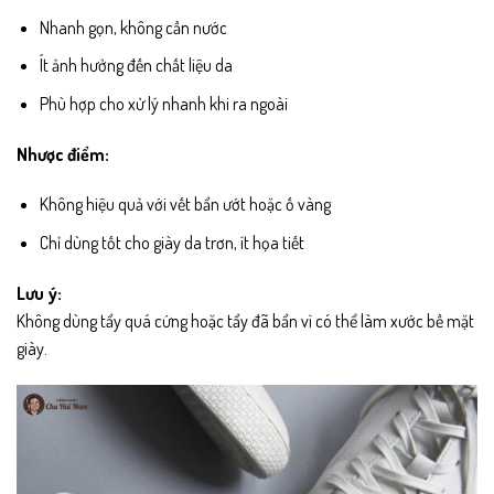
Nhanh gọn, không cần nước
Ít ảnh hưởng đến chất liệu da
Phù hợp cho xử lý nhanh khi ra ngoài
Nhược điểm:
Không hiệu quả với vết bẩn ướt hoặc ố vàng
Chỉ dùng tốt cho giày da trơn, ít họa tiết
Lưu ý:
Không dùng tẩy quá cứng hoặc tẩy đã bẩn vì có thể làm xước bề mặt
giày.