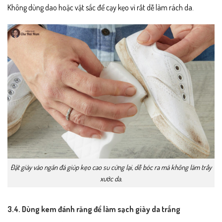
Không dùng dao hoặc vật sắc để cạy kẹo vì rất dễ làm rách da.
Đặt giày vào ngăn đá giúp kẹo cao su cứng lại, dễ bóc ra mà không làm trầy
xước da.
3.4. Dùng kem đánh răng để làm sạch giày da trắng