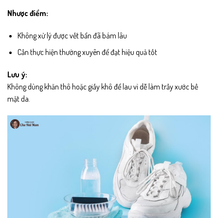
Nhược điểm:
Không xử lý được vết bẩn đã bám lâu
Cần thực hiện thường xuyên để đạt hiệu quả tốt
Lưu ý:
Không dùng khăn thô hoặc giấy khô để lau vì dễ làm trầy xước bề
mặt da.