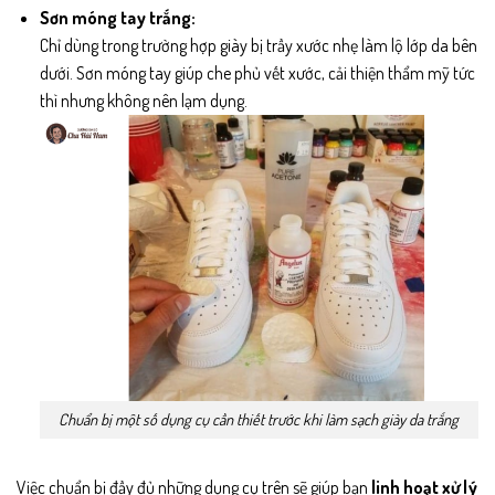
Sơn móng tay trắng:
Chỉ dùng trong trường hợp giày bị trầy xước nhẹ làm lộ lớp da bên
dưới. Sơn móng tay giúp che phủ vết xước, cải thiện thẩm mỹ tức
thì nhưng không nên lạm dụng.
Chuẩn bị một số dụng cụ cần thiết trước khi làm sạch giày da trắng
Việc chuẩn bị đầy đủ những dụng cụ trên sẽ giúp bạn
linh hoạt xử lý