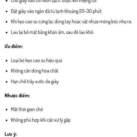
Cho giày vào túi nilon sạch, buộc kín miệng túi.
Đặt giày vào ngăn đá tủ lạnh khoảng 20–30 phút.
Khi kẹo cao su cứng lại, dùng tay hoặc vật nhựa mỏng bóc nhẹ ra.
Lau lại bề mặt bằng khăn ẩm, sau đó lau khô.
Ưu điểm:
Loại bỏ kẹo cao su hiệu quả
Không cần dùng hóa chất
Hạn chế trầy xước da giày
Nhược điểm:
Mất thời gian chờ
Không phù hợp khi cần xử lý gấp
Lưu ý: