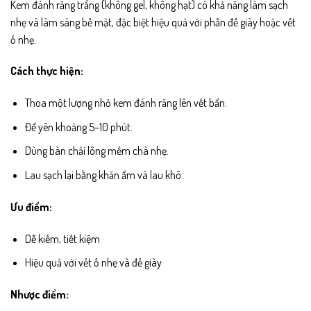
Kem đánh răng trắng (không gel, không hạt) có khả năng làm sạch
nhẹ và làm sáng bề mặt, đặc biệt hiệu quả với phần đế giày hoặc vết
ố nhẹ.
Cách thực hiện:
Thoa một lượng nhỏ kem đánh răng lên vết bẩn.
Để yên khoảng 5–10 phút.
Dùng bàn chải lông mềm chà nhẹ.
Lau sạch lại bằng khăn ẩm và lau khô.
Ưu điểm:
Dễ kiếm, tiết kiệm
Hiệu quả với vết ố nhẹ và đế giày
Nhược điểm: