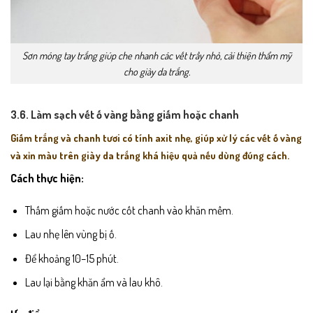
Sơn móng tay trắng giúp che nhanh các vết trầy nhỏ, cải thiện thẩm mỹ
cho giày da trắng.
3.6. Làm sạch vết ố vàng bằng giấm hoặc chanh
Giấm trắng và chanh tươi có tính axit nhẹ, giúp xử lý các vết ố vàng
và xỉn màu trên giày da trắng khá hiệu quả nếu dùng đúng cách.
Cách thực hiện:
Thấm giấm hoặc nước cốt chanh vào khăn mềm.
Lau nhẹ lên vùng bị ố.
Để khoảng 10–15 phút.
Lau lại bằng khăn ẩm và lau khô.