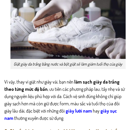
Giặt giày da trắng bằng nước và bột giặt sẽ làm giảm tuổi thọ của giày
Vì vậy, thay vì giặt như giày vải, bạn nên
làm sạch giày da trắng
theo từng mức độ bẩn
, ưu tiên các phương pháp lau, tẩy nhẹ và sử
dụng nguyên liệu phù hợp với da. Cách vệ sinh đúng không chỉ giúp
giày sạch hơn mà còn giữ được form, màu sắc và tuổi thọ của đôi
giày lâu dài, đặc biệt với những đôi
giày lười nam
hay
giày sục
nam
thường xuyên được sử dụng.