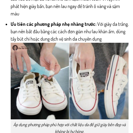
phát hiện giày bẩn, bạn nên lau ngay để tránh ố vàng và sậm
màu
Ưu tiên các phương pháp nhẹ nhàng trước:
Với giày da trắng,
bạn nên bắt đầu bằng các cách đơn giản như lau khăn ẩm, dùng
tẩy bút chì hoặc dung dịch vệ sinh da chuyên dụng.
Áp dụng phương pháp phù hợp với chất liệu da để giữ giày bền đẹp và
không bị hư hỏng.