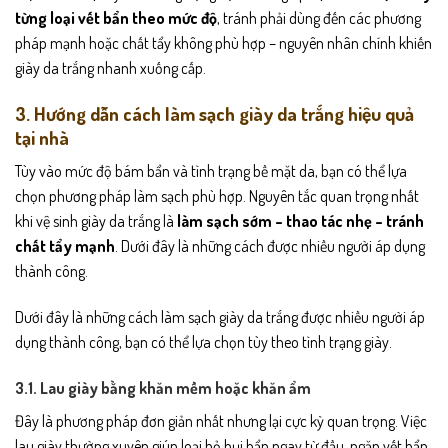
từng loại vết bẩn theo mức độ
, tránh phải dùng đến các phương
pháp mạnh hoặc chất tẩy không phù hợp – nguyên nhân chính khiến
giày da trắng nhanh xuống cấp.
3. Hướng dẫn cách làm sạch giày da trắng hiệu quả
tại nhà
Tùy vào mức độ bám bẩn và tình trạng bề mặt da, bạn có thể lựa
chọn phương pháp làm sạch phù hợp. Nguyên tắc quan trọng nhất
khi vệ sinh giày da trắng là
làm sạch sớm – thao tác nhẹ – tránh
chất tẩy mạnh
. Dưới đây là những cách được nhiều người áp dụng
thành công.
Dưới đây là những cách làm sạch giày da trắng được nhiều người áp
dụng thành công, bạn có thể lựa chọn tùy theo tình trạng giày.
3.1. Lau giày bằng khăn mềm hoặc khăn ẩm
Đây là phương pháp đơn giản nhất nhưng lại cực kỳ quan trọng. Việc
lau giày thường xuyên giúp loại bỏ bụi bẩn ngay từ đầu, ngăn vết bẩn