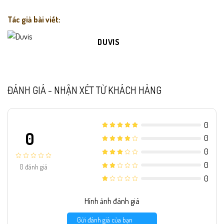
Tác giả bài viết:
DUVIS
ĐÁNH GIÁ - NHẬN XÉT TỪ KHÁCH HÀNG
0
0
0
0
0
0
đánh giá
0
Hình ảnh đánh giá
Gửi đánh giá của bạn