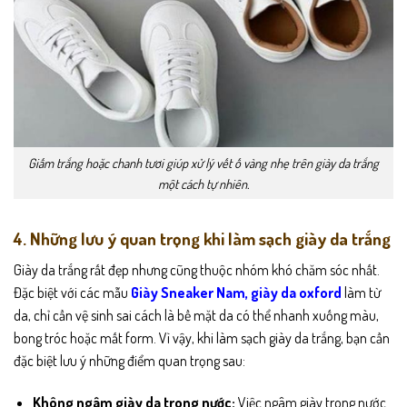
Giấm trắng hoặc chanh tươi giúp xử lý vết ố vàng nhẹ trên giày da trắng
một cách tự nhiên.
4. Những lưu ý quan trọng khi làm sạch giày da trắng
Giày da trắng rất đẹp nhưng cũng thuộc nhóm khó chăm sóc nhất.
Đặc biệt với các mẫu
Giày Sneaker Nam,
giày da oxford
làm từ
da, chỉ cần vệ sinh sai cách là bề mặt da có thể nhanh xuống màu,
bong tróc hoặc mất form. Vì vậy, khi làm sạch giày da trắng, bạn cần
đặc biệt lưu ý những điểm quan trọng sau:
Không ngâm giày da trong nước:
Việc ngâm giày trong nước