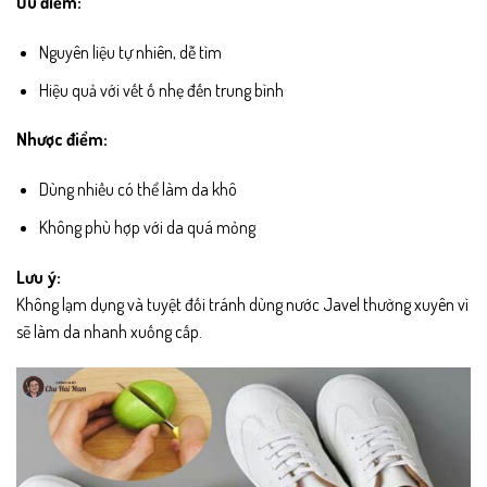
Ưu điểm:
Nguyên liệu tự nhiên, dễ tìm
Hiệu quả với vết ố nhẹ đến trung bình
Nhược điểm:
Dùng nhiều có thể làm da khô
Không phù hợp với da quá mỏng
Lưu ý:
Không lạm dụng và tuyệt đối tránh dùng nước Javel thường xuyên vì
sẽ làm da nhanh xuống cấp.