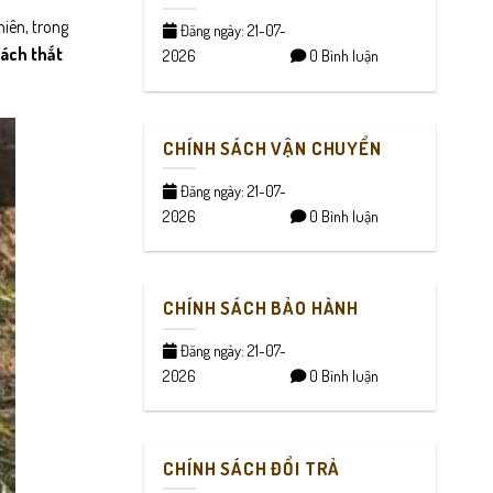
hiên, trong
Đăng ngày: 21-07-
ách thắt
2026
0 Bình luận
CHÍNH SÁCH VẬN CHUYỂN
Đăng ngày: 21-07-
2026
0 Bình luận
CHÍNH SÁCH BẢO HÀNH
Đăng ngày: 21-07-
2026
0 Bình luận
CHÍNH SÁCH ĐỔI TRẢ