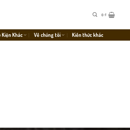
0
₫
 Kiện Khác
Về chúng tôi
Kiến thức khác