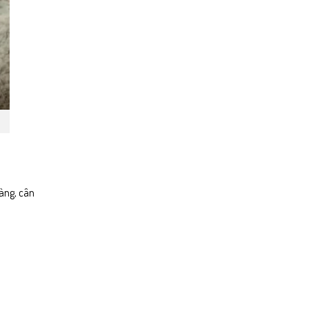
gàng, cân