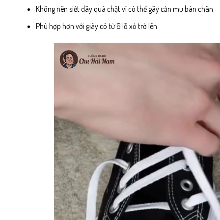
Không nên siết dây quá chặt vì có thể gây cấn mu bàn chân
Phù hợp hơn với giày có từ 6 lỗ xỏ trở lên