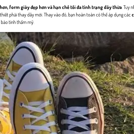
 hơn, form giày đẹp hơn và hạn chế tối đa tình trạng dây thừa
. Tuy n
thiết phải thay dây mới. Thay vào đó, bạn hoàn toàn có thể áp dụng các
c
m bảo tính thẩm mỹ.