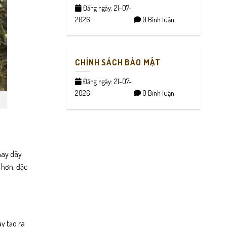
Đăng ngày: 21-07-
2026
0 Bình luận
CHÍNH SÁCH BẢO MẬT
Đăng ngày: 21-07-
2026
0 Bình luận
thay dây
 hơn, đặc
y tạo ra