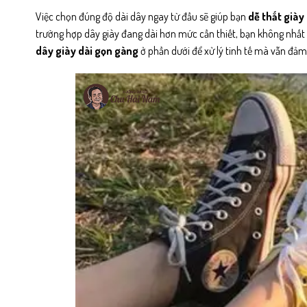
Việc chọn đúng độ dài dây ngay từ đầu sẽ giúp bạn
dễ thắt giày
trường hợp dây giày đang dài hơn mức cần thiết, bạn không nhất 
dây giày dài gọn gàng
ở phần dưới để xử lý tinh tế mà vẫn đả