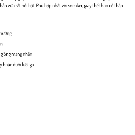
n vừa rất nổi bật. Phù hợp nhất với sneaker, giày thể thao cổ thấp.
thường
en
úc giống mạng nhện
y hoặc dưới lưỡi gà