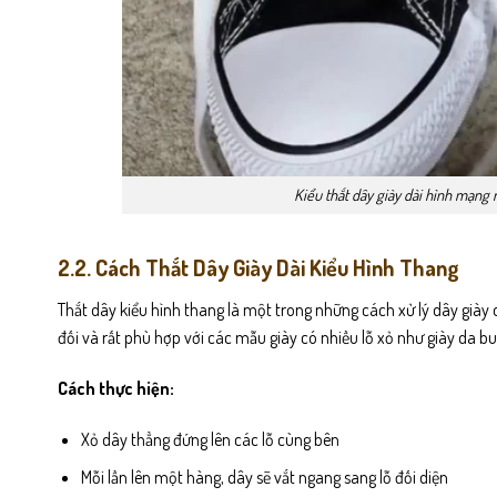
Kiểu thắt dây giày dài hình mạng 
2.2. Cách Thắt Dây Giày Dài Kiểu Hình Thang
Thắt dây kiểu hình thang là một trong những cách xử lý dây giày 
đối và rất phù hợp với các mẫu giày có nhiều lỗ xỏ như giày da bu
Cách thực hiện:
Xỏ dây thẳng đứng lên các lỗ cùng bên
Mỗi lần lên một hàng, dây sẽ vắt ngang sang lỗ đối diện