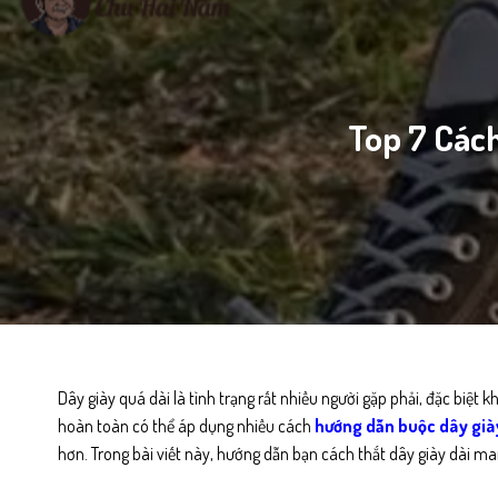
Top 7 Các
Dây giày quá dài là tình trạng rất nhiều người gặp phải, đặc biệt 
hoàn toàn có thể áp dụng nhiều
cách
hướng dẫn buộc dây gi
hơn. Trong bài viết này, hướng dẫn bạn cách thắt dây giày dài man