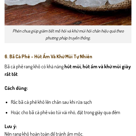
Phèn chua giúp giảm tiết mồ hôi và khử mùi hôi chân hiệu quả theo
phương pháp truyền thống.
6. Bã Cà Phê – Hút Ẩm Và Khử Mùi Tự Nhiên
Bã cà phê rang khô có khả năng
hút mùi, hút ẩm và khử mùi giày
rất tốt
.
Cách dùng:
Rắc bã cà phê khô lên chân sau khi rửa sạch
Hoặc cho bã cà phê vào túi vải nhỏ, đặt trong giày qua đêm
Lưu ý:
Nên rang khô hoàn toàn để tránh ẩm mốc.