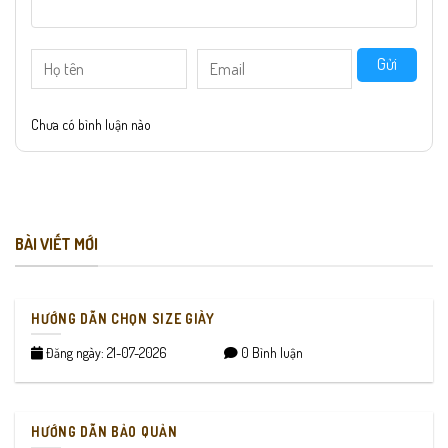
Gửi
Chưa có bình luận nào
BÀI VIẾT MỚI
HƯỚNG DẪN CHỌN SIZE GIÀY
Đăng ngày: 21-07-2026
0 Bình luận
HƯỚNG DẪN BẢO QUẢN