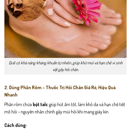
Quế có khả năng kháng khuẩn tự nhiên, giúp khử mùi và hạn chế vi sinh
vật gây hôi chân.
2. Dùng Phấn Rôm – Thuốc Trị Hôi Chân Giá Rẻ, Hiệu Quả
Nhanh
Phấn rôm chứa
bột talc
giúp hút ẩm tốt, làm khô da và hạn chế tiết
mồ hôi – nguyên nhân chính gây mùi hôi khi mang giày kín.
Cách dùng: