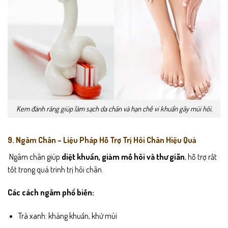
Kem đánh răng giúp làm sạch da chân và hạn chế vi khuẩn gây mùi hôi.
9. Ngâm Chân – Liệu Pháp Hỗ Trợ Trị Hôi Chân Hiệu Quả
Ngâm chân giúp
diệt khuẩn, giảm mồ hôi và thư giãn
, hỗ trợ rất
tốt trong quá trình trị hôi chân.
Các cách ngâm phổ biến:
Trà xanh: kháng khuẩn, khử mùi