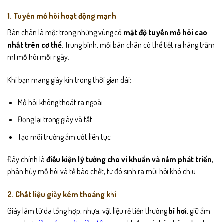
1. Tuyến mồ hôi hoạt động mạnh
Bàn chân là một trong những vùng có
mật độ tuyến mồ hôi cao
nhất trên cơ thể
. Trung bình, mỗi bàn chân có thể tiết ra hàng trăm
ml mồ hôi mỗi ngày.
Khi bạn mang giày kín trong thời gian dài:
Mồ hôi không thoát ra ngoài
Đọng lại trong giày và tất
Tạo môi trường ẩm ướt liên tục
Đây chính là
điều kiện lý tưởng cho vi khuẩn và nấm phát triển
,
phân hủy mồ hôi và tế bào chết, từ đó sinh ra mùi hôi khó chịu.
2. Chất liệu giày kém thoáng khí
Giày làm từ da tổng hợp, nhựa, vật liệu rẻ tiền thường
bí hơi
, giữ ẩm