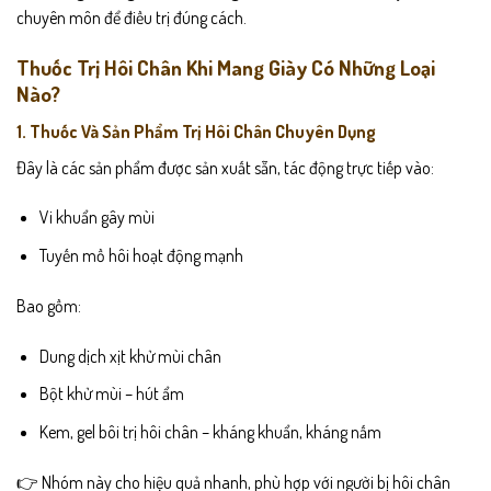
chuyên môn để điều trị đúng cách.
Thuốc Trị Hôi Chân Khi Mang Giày Có Những Loại
Nào?
1. Thuốc Và Sản Phẩm Trị Hôi Chân Chuyên Dụng
Đây là các sản phẩm được sản xuất sẵn, tác động trực tiếp vào:
Vi khuẩn gây mùi
Tuyến mồ hôi hoạt động mạnh
Bao gồm:
Dung dịch xịt khử mùi chân
Bột khử mùi – hút ẩm
Kem, gel bôi trị hôi chân – kháng khuẩn, kháng nấm
👉 Nhóm này cho hiệu quả nhanh, phù hợp với người bị hôi chân