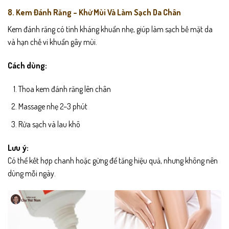
8. Kem Đánh Răng – Khử Mùi Và Làm Sạch Da Chân
Kem đánh răng có tính kháng khuẩn nhẹ, giúp làm sạch bề mặt da
và hạn chế vi khuẩn gây mùi.
Cách dùng:
Thoa kem đánh răng lên chân
Massage nhẹ 2–3 phút
Rửa sạch và lau khô
Lưu ý:
Có thể kết hợp chanh hoặc gừng để tăng hiệu quả, nhưng không nên
dùng mỗi ngày.