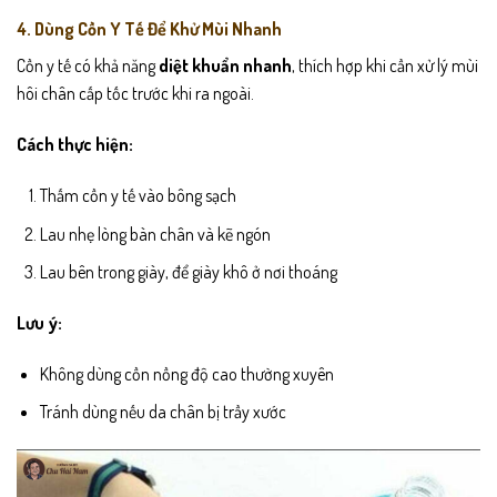
4. Dùng Cồn Y Tế Để Khử Mùi Nhanh
Cồn y tế có khả năng
diệt khuẩn nhanh
, thích hợp khi cần xử lý mùi
hôi chân cấp tốc trước khi ra ngoài.
Cách thực hiện:
Thấm cồn y tế vào bông sạch
Lau nhẹ lòng bàn chân và kẽ ngón
Lau bên trong giày, để giày khô ở nơi thoáng
Lưu ý:
Không dùng cồn nồng độ cao thường xuyên
Tránh dùng nếu da chân bị trầy xước