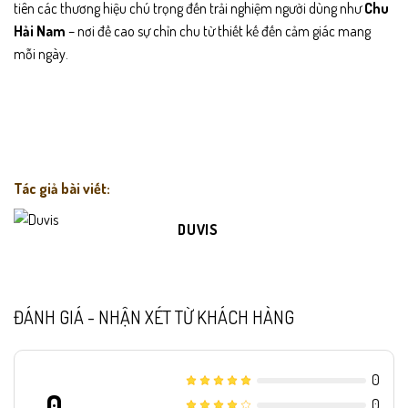
tiên các thương hiệu chú trọng đến trải nghiệm người dùng như
Chu
Hải Nam
– nơi đề cao sự chỉn chu từ thiết kế đến cảm giác mang
mỗi ngày.
Tác giả bài viết:
DUVIS
ĐÁNH GIÁ - NHẬN XÉT TỪ KHÁCH HÀNG
0
0
0