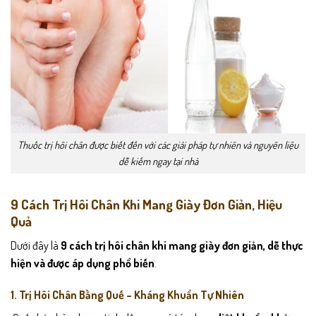
Thuốc trị hôi chân được biết đến với các giải pháp tự nhiên và nguyên liệu
dễ kiếm ngay tại nhà
9 Cách Trị Hôi Chân Khi Mang Giày Đơn Giản, Hiệu
Quả
Dưới đây là
9 cách trị hôi chân khi mang giày đơn giản, dễ thực
hiện và được áp dụng phổ biến
.
1. Trị Hôi Chân Bằng Quế – Kháng Khuẩn Tự Nhiên