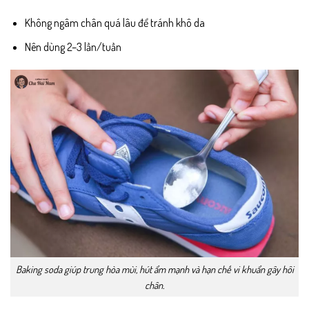
Không ngâm chân quá lâu để tránh khô da
Nên dùng 2–3 lần/tuần
Baking soda giúp trung hòa mùi, hút ẩm mạnh và hạn chế vi khuẩn gây hôi
chân.