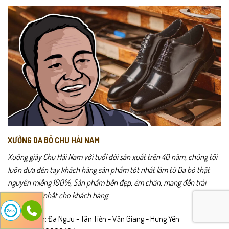
XƯỞNG DA BÒ CHU HẢI NAM
Xưởng giày Chu Hải Nam với tuổi đời sản xuất trên 40 năm, chúng tôi
luôn đưa đến tay khách hàng sản phẩm tốt nhất làm từ Da bò thật
nguyên miếng 100%, Sản phẩm bền đẹp, êm chân, mang đến trải
nghiệm tốt nhất cho khách hàng
Trụ sở chính: Đa Ngưu - Tân Tiến - Văn Giang - Hưng Yên