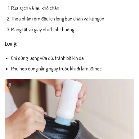
Rửa sạch và lau khô chân
Thoa phấn rôm đều lên lòng bàn chân và kẽ ngón
Mang tất và giày như bình thường
Lưu ý:
Chỉ dùng lượng vừa đủ, tránh bít kín da
Phù hợp dùng hằng ngày trước khi đi làm, đi học