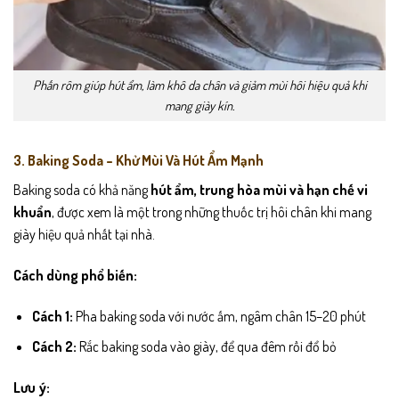
Phấn rôm giúp hút ẩm, làm khô da chân và giảm mùi hôi hiệu quả khi
mang giày kín.
3. Baking Soda – Khử Mùi Và Hút Ẩm Mạnh
Baking soda có khả năng
hút ẩm, trung hòa mùi và hạn chế vi
khuẩn
, được xem là một trong những thuốc trị hôi chân khi mang
giày hiệu quả nhất tại nhà.
Cách dùng phổ biến:
Cách 1:
Pha baking soda với nước ấm, ngâm chân 15–20 phút
Cách 2:
Rắc baking soda vào giày, để qua đêm rồi đổ bỏ
Lưu ý: