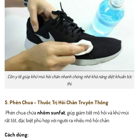
Cồn y tế giúp khử mùi hôi chân nhanh chóng nhờ khả năng diệt khuẩn tức
thì.
5. Phèn Chua – Thuốc Trị Hôi Chân Truyền Thống
Phèn chua chứa
nhôm sunfat
, giúp giảm tiết mồ hôi và khử mùi
rất tốt, đặc biệt phù hợp với người ra nhiều mồ hôi chân.
Cách dùng: