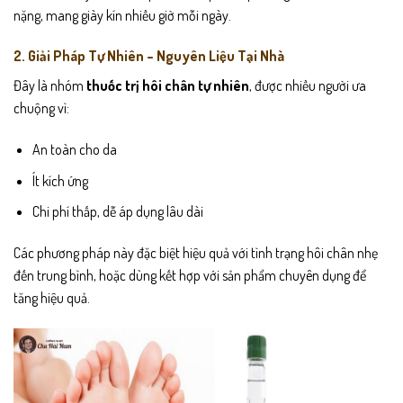
nặng, mang giày kín nhiều giờ mỗi ngày.
2. Giải Pháp Tự Nhiên – Nguyên Liệu Tại Nhà
Đây là nhóm
thuốc trị hôi chân tự nhiên
, được nhiều người ưa
chuộng vì:
An toàn cho da
Ít kích ứng
Chi phí thấp, dễ áp dụng lâu dài
Các phương pháp này đặc biệt hiệu quả với tình trạng hôi chân nhẹ
đến trung bình, hoặc dùng kết hợp với sản phẩm chuyên dụng để
tăng hiệu quả.