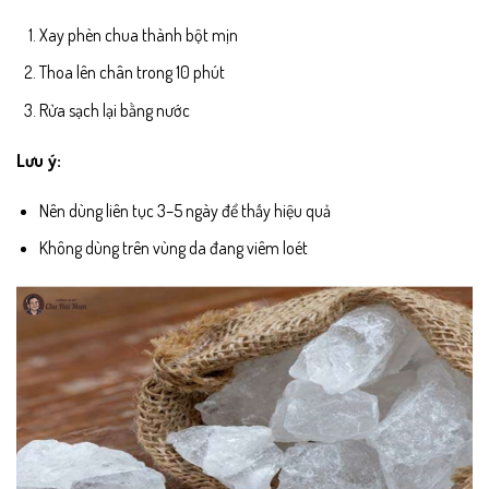
Xay phèn chua thành bột mịn
Thoa lên chân trong 10 phút
Rửa sạch lại bằng nước
Lưu ý:
Nên dùng liên tục 3–5 ngày để thấy hiệu quả
Không dùng trên vùng da đang viêm loét