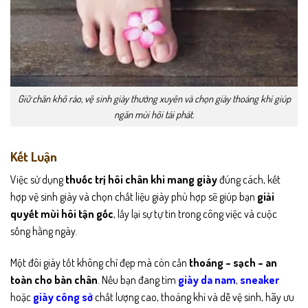
Giữ chân khô ráo, vệ sinh giày thường xuyên và chọn giày thoáng khí giúp
ngăn mùi hôi tái phát.
Kết Luận
Việc sử dụng
thuốc trị hôi chân khi mang giày
đúng cách, kết
hợp vệ sinh giày và chọn chất liệu giày phù hợp sẽ giúp bạn
giải
quyết mùi hôi tận gốc
, lấy lại sự tự tin trong công việc và cuộc
sống hằng ngày.
Một đôi giày tốt không chỉ đẹp mà còn cần
thoáng – sạch – an
toàn cho bàn chân
. Nếu bạn đang tìm
giày da nam
,
sneaker
hoặc
giày công sở
chất lượng cao, thoáng khí và dễ vệ sinh, hãy ưu