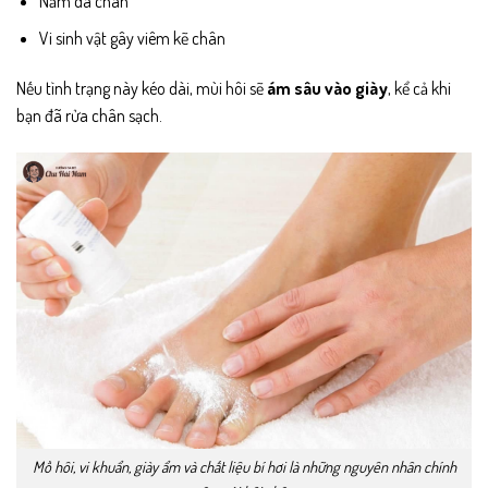
Nấm da chân
Vi sinh vật gây viêm kẽ chân
Nếu tình trạng này kéo dài, mùi hôi sẽ
ám sâu vào giày
, kể cả khi
bạn đã rửa chân sạch.
Mồ hôi, vi khuẩn, giày ẩm và chất liệu bí hơi là những nguyên nhân chính