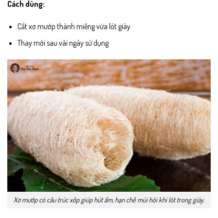
Cách dùng:
Cắt xơ mướp thành miếng vừa lót giày
Thay mới sau vài ngày sử dụng
Xơ mướp có cấu trúc xốp giúp hút ẩm, hạn chế mùi hôi khi lót trong giày.