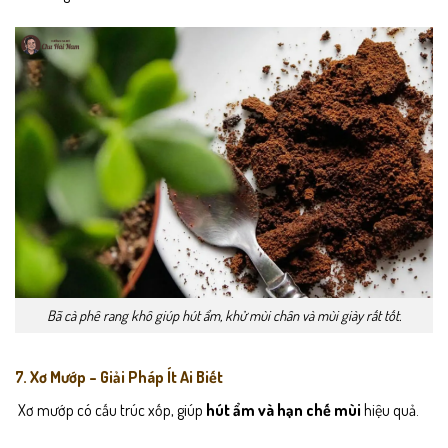
Bã cà phê rang khô giúp hút ẩm, khử mùi chân và mùi giày rất tốt.
7. Xơ Mướp – Giải Pháp Ít Ai Biết
Xơ mướp có cấu trúc xốp, giúp
hút ẩm và hạn chế mùi
hiệu quả.