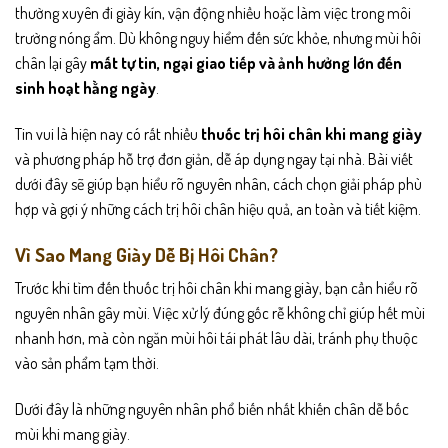
thường xuyên đi giày kín, vận động nhiều hoặc làm việc trong môi
trường nóng ẩm. Dù không nguy hiểm đến sức khỏe, nhưng mùi hôi
chân lại gây
mất tự tin, ngại giao tiếp và ảnh hưởng lớn đến
sinh hoạt hằng ngày
.
Tin vui là hiện nay có rất nhiều
thuốc trị hôi chân khi mang giày
và phương pháp hỗ trợ đơn giản, dễ áp dụng ngay tại nhà. Bài viết
dưới đây sẽ giúp bạn hiểu rõ nguyên nhân, cách chọn giải pháp phù
hợp và gợi ý những cách trị hôi chân hiệu quả, an toàn và tiết kiệm.
Vì Sao Mang Giày Dễ Bị Hôi Chân?
Trước khi tìm đến thuốc trị hôi chân khi mang giày, bạn cần hiểu rõ
nguyên nhân gây mùi. Việc xử lý đúng gốc rễ không chỉ giúp hết mùi
nhanh hơn, mà còn ngăn mùi hôi tái phát lâu dài, tránh phụ thuộc
vào sản phẩm tạm thời.
Dưới đây là những nguyên nhân phổ biến nhất khiến chân dễ bốc
mùi khi mang giày.