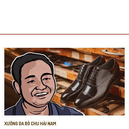
XƯỞNG DA BÒ CHU HẢI NAM