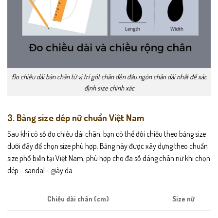
Đo chiều dài bàn chân từ vị trí gót chân đến đầu ngón chân dài nhất để xác
định size chính xác
3. Bảng size dép nữ chuẩn Việt Nam
Sau khi có số đo chiều dài chân, bạn có thể đối chiếu theo bảng size
dưới đây để chọn size phù hợp. Bảng này được xây dựng theo chuẩn
size phổ biến tại Việt Nam, phù hợp cho đa số dáng chân nữ khi chọn
dép – sandal – giày da.
Size nữ
Chiều dài chân (cm)