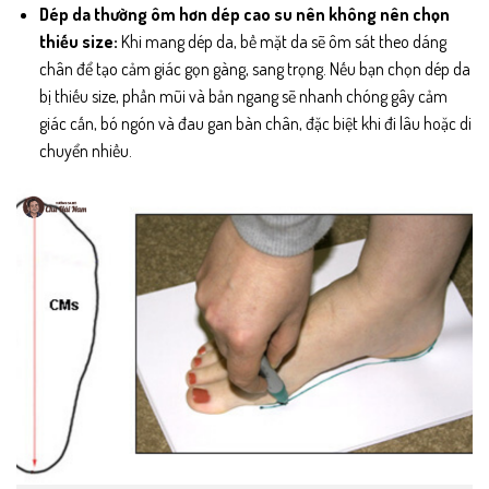
Dép da thường ôm hơn dép cao su nên không nên chọn
thiếu size:
Khi mang dép da, bề mặt da sẽ ôm sát theo dáng
chân để tạo cảm giác gọn gàng, sang trọng. Nếu bạn chọn dép da
bị thiếu size, phần mũi và bản ngang sẽ nhanh chóng gây cảm
giác cấn, bó ngón và đau gan bàn chân, đặc biệt khi đi lâu hoặc di
chuyển nhiều.