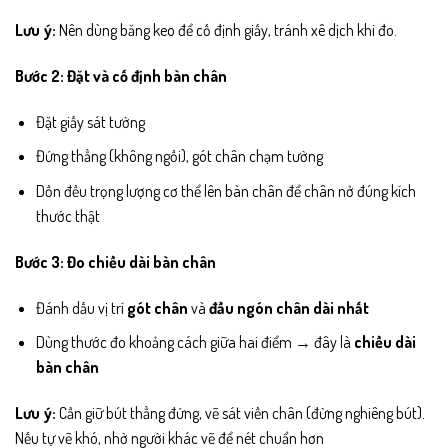
Lưu ý:
Nên dùng băng keo để cố định giấy, tránh xê dịch khi đo.
Bước 2: Đặt và cố định bàn chân
Đặt giấy sát tường
Đứng thẳng (không ngồi), gót chân chạm tường
Dồn đều trọng lượng cơ thể lên bàn chân để chân nở đúng kích
thước thật
Bước 3: Đo chiều dài bàn chân
Đánh dấu vị trí
gót chân
và
đầu ngón chân dài nhất
Dùng thước đo khoảng cách giữa hai điểm → đây là
chiều dài
bàn chân
Lưu ý:
Cần giữ bút thẳng đứng, vẽ sát viền chân (đừng nghiêng bút).
Nếu tự vẽ khó, nhờ người khác vẽ để nét chuẩn hơn