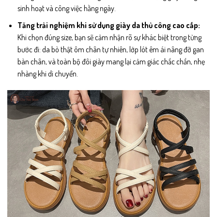
sinh hoạt và công việc hằng ngày.
Tăng trải nghiệm khi sử dụng giày da thủ công cao cấp:
Khi chọn đúng size, bạn sẽ cảm nhận rõ sự khác biệt trong từng
bước đi: da bò thật ôm chân tự nhiên, lớp lót êm ái nâng đỡ gan
bàn chân, và toàn bộ đôi giày mang lại cảm giác chắc chắn, nhẹ
nhàng khi di chuyển.