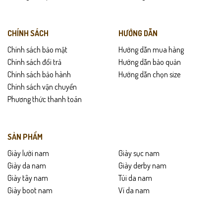
CHÍNH SÁCH
HƯỚNG DẪN
Chính sách bảo mật
Hướng dẫn mua hàng
Chính sách đổi trả
Hướng dẫn bảo quản
Chính sách bảo hành
Hướng dẫn chọn size
Chính sách vận chuyển
Phương thức thanh toán
SẢN PHẨM
Giày lười nam
Giày sục nam
Giày da nam
Giày derby nam
Giày tây nam
Túi da nam
Giày boot nam
Ví da nam