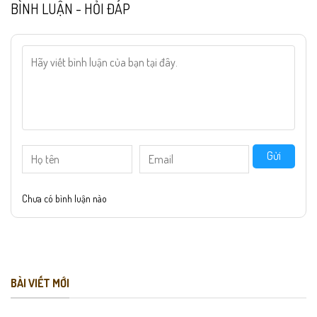
BÌNH LUẬN - HỎI ĐÁP
Gửi
Chưa có bình luận nào
BÀI VIẾT MỚI