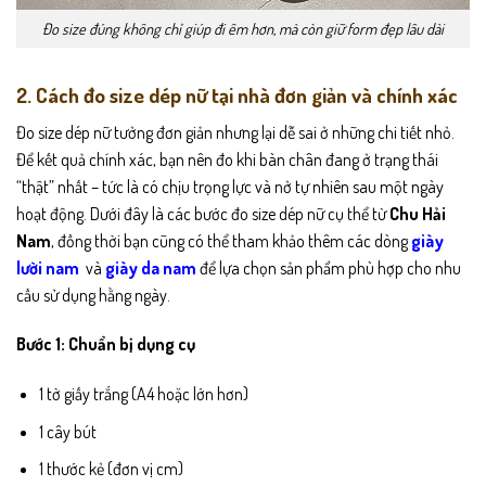
Đo size đúng không chỉ giúp đi êm hơn, mà còn giữ form đẹp lâu dài
2. Cách đo size dép nữ tại nhà đơn giản và chính xác
Đo size dép nữ tưởng đơn giản nhưng lại dễ sai ở những chi tiết nhỏ.
Để kết quả chính xác, bạn nên đo khi bàn chân đang ở trạng thái
“thật” nhất – tức là có chịu trọng lực và nở tự nhiên sau một ngày
hoạt động. Dưới đây là các bước đo size dép nữ cụ thể từ
Chu Hải
Nam
, đồng thời bạn cũng có thể tham khảo thêm các dòng
giày
lười nam
và
giày da nam
để lựa chọn sản phẩm phù hợp cho nhu
cầu sử dụng hằng ngày.
Bước 1: Chuẩn bị dụng cụ
1 tờ giấy trắng (A4 hoặc lớn hơn)
1 cây bút
1 thước kẻ (đơn vị cm)